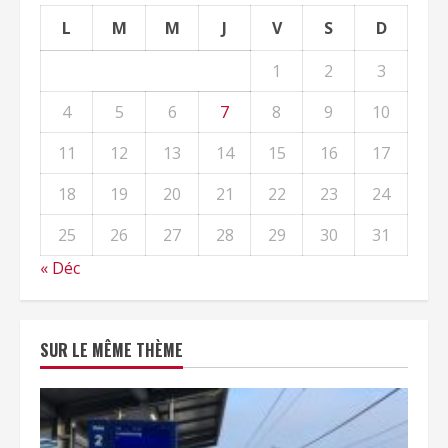
L
M
M
J
V
S
D
1
2
3
4
5
6
7
8
9
10
11
12
13
14
15
16
17
18
19
20
21
22
23
24
25
26
27
28
29
30
31
« Déc
SUR LE MÊME THÈME