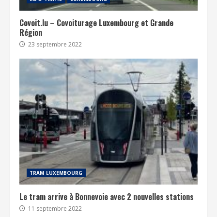
Covoit.lu – Covoiturage Luxembourg et Grande
Région
23 septembre 2022
TRAM LUXEMBOURG
Le tram arrive à Bonnevoie avec 2 nouvelles stations
11 septembre 2022