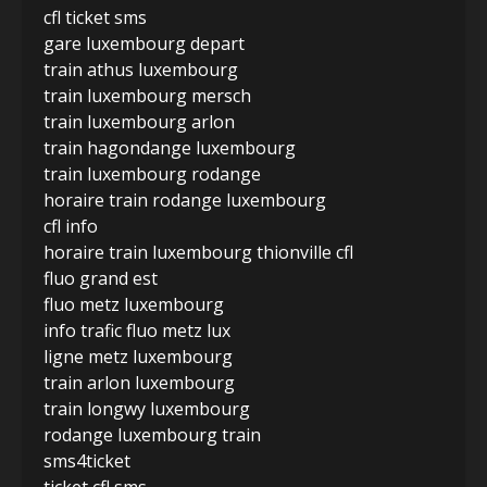
cfl ticket sms
gare luxembourg depart
train athus luxembourg
train luxembourg mersch
train luxembourg arlon
train hagondange luxembourg
train luxembourg rodange
horaire train rodange luxembourg
cfl info
horaire train luxembourg thionville cfl
fluo grand est
fluo metz luxembourg
info trafic fluo metz lux
ligne metz luxembourg
train arlon luxembourg
train longwy luxembourg
rodange luxembourg train
sms4ticket