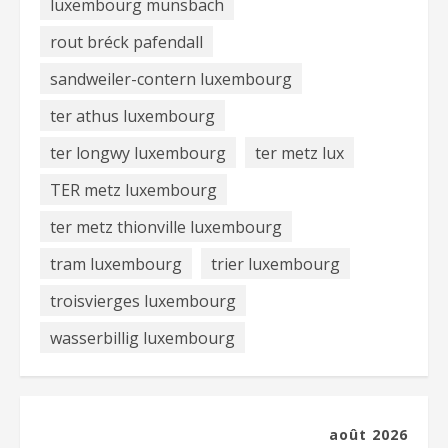
luxembourg munsbach
rout bréck pafendall
sandweiler-contern luxembourg
ter athus luxembourg
ter longwy luxembourg
ter metz lux
TER metz luxembourg
ter metz thionville luxembourg
tram luxembourg
trier luxembourg
troisvierges luxembourg
wasserbillig luxembourg
août 2026