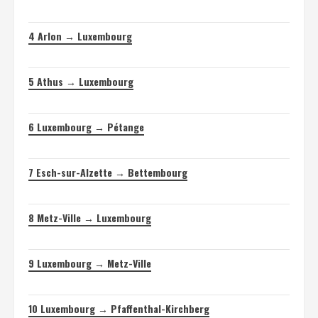
4
Arlon → Luxembourg
5
Athus → Luxembourg
6
Luxembourg → Pétange
7
Esch-sur-Alzette → Bettembourg
8
Metz-Ville → Luxembourg
9
Luxembourg → Metz-Ville
10
Luxembourg → Pfaffenthal-Kirchberg