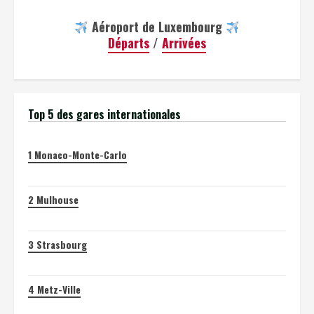
Aéroport de Luxembourg
Départs
/
Arrivées
Top 5 des gares internationales
1
Monaco-Monte-Carlo
2
Mulhouse
3
Strasbourg
4
Metz-Ville