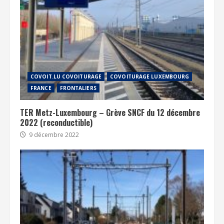
COVOIT.LU COVOITURAGE
COVOITURAGE LUXEMBOURG
FRANCE
FRONTALIERS
TER Metz-Luxembourg – Grève SNCF du 12 décembre
2022 (reconductible)
9 décembre 2022