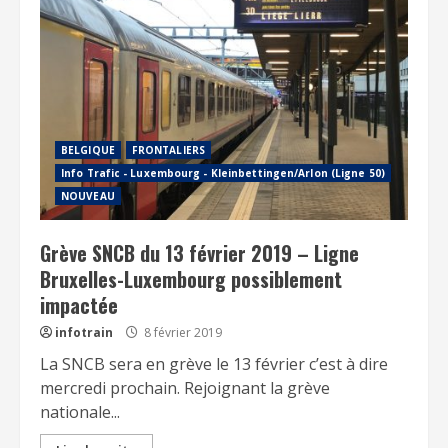
BELGIQUE
FRONTALIERS
Info Trafic - Luxembourg - Kleinbettingen/Arlon (Ligne 50)
NOUVEAU
Grève SNCB du 13 février 2019 – Ligne
Bruxelles-Luxembourg possiblement
impactée
infotrain
8 février 2019
La SNCB sera en grève le 13 février c’est à dire
mercredi prochain. Rejoignant la grève
nationale...