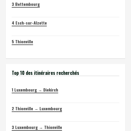
3
Bettembourg
4
Esch-sur-Alzette
5
Thionville
Top 10 des itinéraires recherchés
1
Luxembourg → Diekirch
2
Thionville → Luxembourg
3
Luxembourg → Thionville