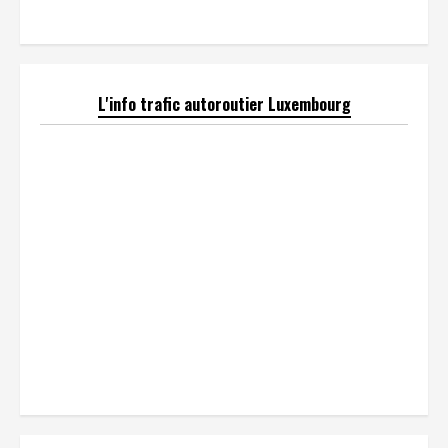
L'info trafic autoroutier Luxembourg