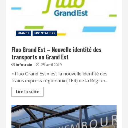
FRANCE
FRONTALIERS
Fluo Grand Est – Nouvelle identité des
transports en Grand Est
infotrain
25 avril 2019
« Fluo Grand Est » est la nouvelle identité des
trains express régionaux (TER) de la Région...
Lire la suite