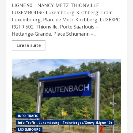
LIGNE 90 – NANCY-METZ-THIONVILLE-
LUXEMBOURG Luxembourg-Kirchberg: Tram-
Luxembourg, Place de Metz-Kirchberg, LUXEXPO
RGTR 502: Thionville, Porte Saarlouis –
Hettange-Grande, Place Schumann –...
Lire la suite
INFO TRAFIC
Info Trafic - Luxembourg - Troisvierges/Gouvy (Ligne 10)
LUXEMBOURG