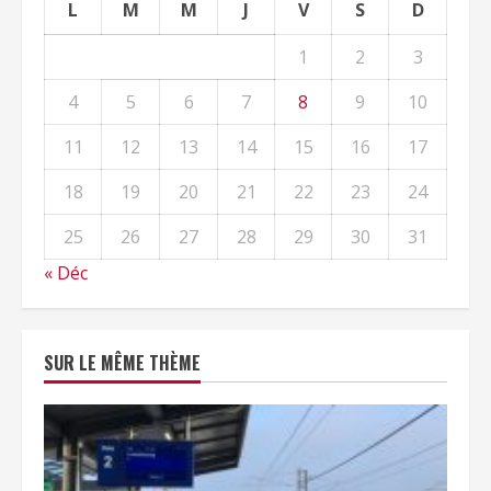
L
M
M
J
V
S
D
1
2
3
4
5
6
7
8
9
10
11
12
13
14
15
16
17
18
19
20
21
22
23
24
25
26
27
28
29
30
31
« Déc
SUR LE MÊME THÈME