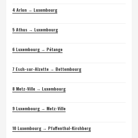
4
Arlon → Luxembourg
5
Athus → Luxembourg
6
Luxembourg → Pétange
7
Esch-sur-Alzette → Bettembourg
8
Metz-Ville → Luxembourg
9
Luxembourg → Metz-Ville
10
Luxembourg → Pfaffenthal-Kirchberg