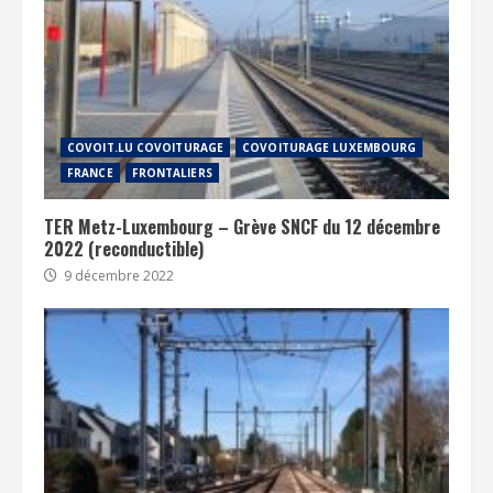
COVOIT.LU COVOITURAGE
COVOITURAGE LUXEMBOURG
FRANCE
FRONTALIERS
TER Metz-Luxembourg – Grève SNCF du 12 décembre
2022 (reconductible)
9 décembre 2022