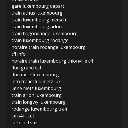
gare luxembourg depart
train athus luxembourg
train luxembourg mersch
train luxembourg arlon
train hagondange luxembourg
train luxembourg rodange
horaire train rodange luxembourg
cfl info
horaire train luxembourg thionville cfl
fluo grand est
fluo metz luxembourg
info trafic fluo metz lux
ligne metz luxembourg
train arlon luxembourg
train longwy luxembourg
rodange luxembourg train
sms4ticket
ticket cfl sms