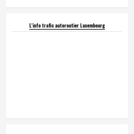
L'info trafic autoroutier Luxembourg