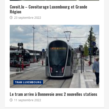
Covoit.lu – Covoiturage Luxembourg et Grande
Région
23 septembre 2022
TRAM LUXEMBOURG
Le tram arrive à Bonnevoie avec 2 nouvelles stations
11 septembre 2022