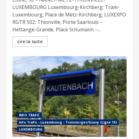
LUXEMBOURG Luxembourg-Kirchberg: Tram-
Luxembourg, Place de Metz-Kirchberg, LUXEXPO
RGTR 502: Thionville, Porte Saarlouis –
Hettange-Grande, Place Schumann –...
Lire la suite
INFO TRAFIC
Info Trafic - Luxembourg - Troisvierges/Gouvy (Ligne 10)
LUXEMBOURG