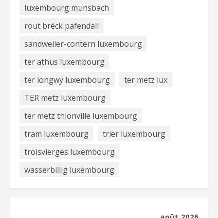
luxembourg munsbach
rout bréck pafendall
sandweiler-contern luxembourg
ter athus luxembourg
ter longwy luxembourg
ter metz lux
TER metz luxembourg
ter metz thionville luxembourg
tram luxembourg
trier luxembourg
troisvierges luxembourg
wasserbillig luxembourg
août 2026