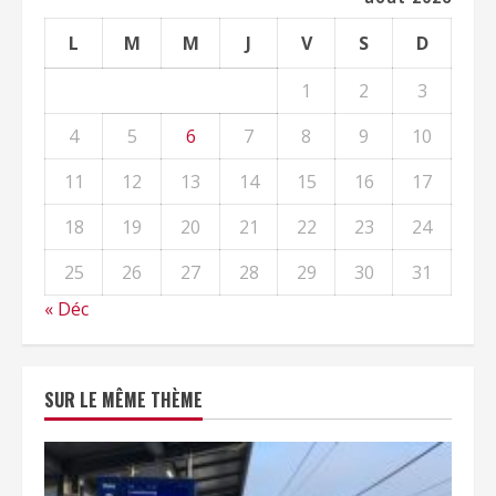
L
M
M
J
V
S
D
1
2
3
4
5
6
7
8
9
10
11
12
13
14
15
16
17
18
19
20
21
22
23
24
25
26
27
28
29
30
31
« Déc
SUR LE MÊME THÈME