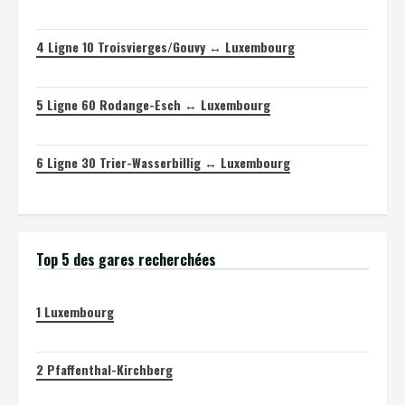
4
Ligne 10 Troisvierges/Gouvy ↔ Luxembourg
5
Ligne 60 Rodange-Esch ↔ Luxembourg
6
Ligne 30 Trier-Wasserbillig ↔ Luxembourg
Top 5 des gares recherchées
1
Luxembourg
2
Pfaffenthal-Kirchberg