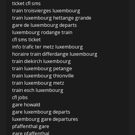
ticket cfl sms
train troisvierges luxembourg
train luxembourg hettange grande
gare de luxembourg departs
luxembourg rodange train
cfl sms ticket
info trafic ter metz luxembourg
horaire train differdange luxembourg
train diekirch luxembourg
train luxembourg petange
train luxembourg thionville
train luxembourg metz
train esch luxembourg
cfl jobs
gare howald
gare luxembourg departs
luxembourg gare departures
pfaffenthal gare
gare pfaffenthal