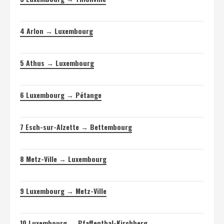
4
Arlon → Luxembourg
5
Athus → Luxembourg
6
Luxembourg → Pétange
7
Esch-sur-Alzette → Bettembourg
8
Metz-Ville → Luxembourg
9
Luxembourg → Metz-Ville
10
Luxembourg → Pfaffenthal-Kirchberg