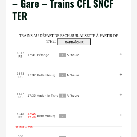
– Gare – Trains CFL SNCF
TER