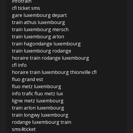
infotrain
cfl ticket sms
gare luxembourg depart
train athus luxembourg
train luxembourg mersch
train luxembourg arlon
train hagondange luxembourg
train luxembourg rodange
horaire train rodange luxembourg
cfl info
horaire train luxembourg thionville cfl
fluo grand est
fluo metz luxembourg
info trafic fluo metz lux
ligne metz luxembourg
train arlon luxembourg
train longwy luxembourg
rodange luxembourg train
sms4ticket