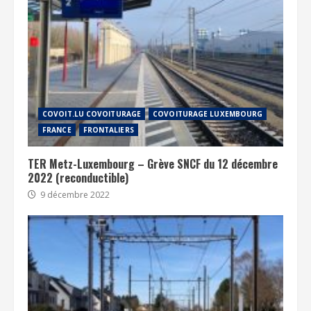
COVOIT.LU COVOITURAGE
COVOITURAGE LUXEMBOURG
FRANCE
FRONTALIERS
TER Metz-Luxembourg – Grève SNCF du 12 décembre
2022 (reconductible)
9 décembre 2022