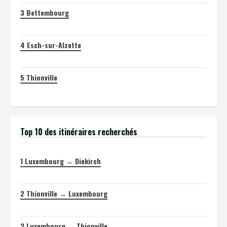
3
Bettembourg
4
Esch-sur-Alzette
5
Thionville
Top 10 des itinéraires recherchés
1
Luxembourg → Diekirch
2
Thionville → Luxembourg
3
Luxembourg → Thionville