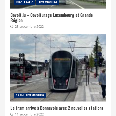
INFO TRAFIC
LUXEMBOURG
Covoit.lu – Covoiturage Luxembourg et Grande
Région
23 septembre 2022
TRAM LUXEMBOURG
Le tram arrive à Bonnevoie avec 2 nouvelles stations
11 septembre 2022