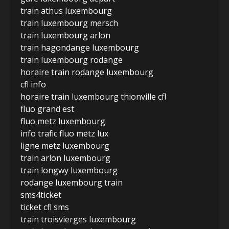
train athus luxembourg
train luxembourg mersch
train luxembourg arlon
train hagondange luxembourg
train luxembourg rodange
horaire train rodange luxembourg
cfl info
horaire train luxembourg thionville cfl
fluo grand est
fluo metz luxembourg
info trafic fluo metz lux
ligne metz luxembourg
train arlon luxembourg
train longwy luxembourg
rodange luxembourg train
sms4ticket
ticket cfl sms
train troisvierges luxembourg