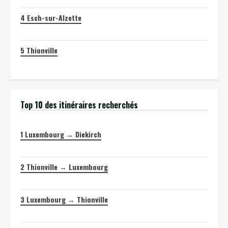
4
Esch-sur-Alzette
5
Thionville
Top 10 des itinéraires recherchés
1
Luxembourg → Diekirch
2
Thionville → Luxembourg
3
Luxembourg → Thionville