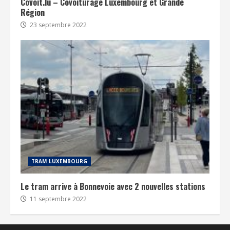
Covoit.lu – Covoiturage Luxembourg et Grande
Région
23 septembre 2022
TRAM LUXEMBOURG
Le tram arrive à Bonnevoie avec 2 nouvelles stations
11 septembre 2022