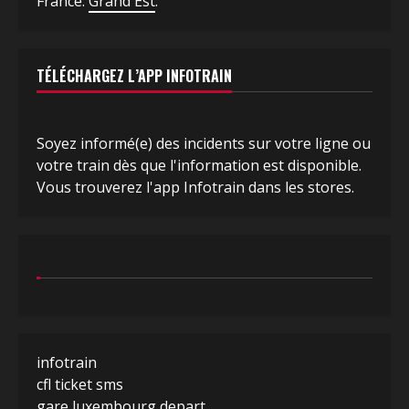
France:
Grand Est
.
TÉLÉCHARGEZ L’APP INFOTRAIN
Soyez informé(e) des incidents sur votre ligne ou
votre train dès que l'information est disponible.
Vous trouverez l'app Infotrain dans les stores.
infotrain
cfl ticket sms
gare luxembourg depart