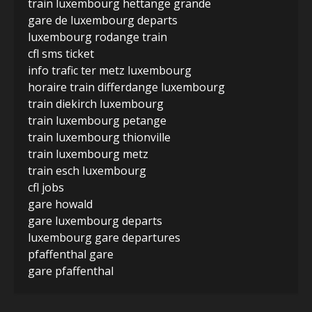
train luxembourg hettange grande
gare de luxembourg departs
luxembourg rodange train
cfl sms ticket
info trafic ter metz luxembourg
horaire train differdange luxembourg
train diekirch luxembourg
train luxembourg petange
train luxembourg thionville
train luxembourg metz
train esch luxembourg
cfl jobs
gare howald
gare luxembourg departs
luxembourg gare departures
pfaffenthal gare
gare pfaffenthal