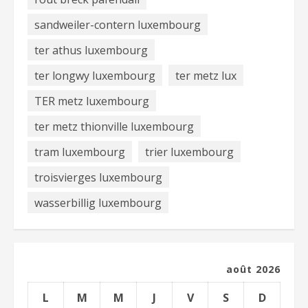
sandweiler-contern luxembourg
ter athus luxembourg
ter longwy luxembourg
ter metz lux
TER metz luxembourg
ter metz thionville luxembourg
tram luxembourg
trier luxembourg
troisvierges luxembourg
wasserbillig luxembourg
août 2026
L
M
M
J
V
S
D