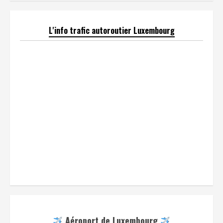
L'info trafic autoroutier Luxembourg
Aéroport de Luxembourg