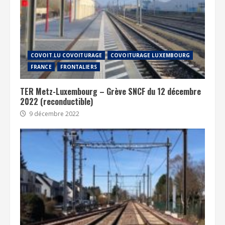
COVOIT.LU COVOITURAGE
COVOITURAGE LUXEMBOURG
FRANCE
FRONTALIERS
TER Metz-Luxembourg – Grève SNCF du 12 décembre
2022 (reconductible)
9 décembre 2022