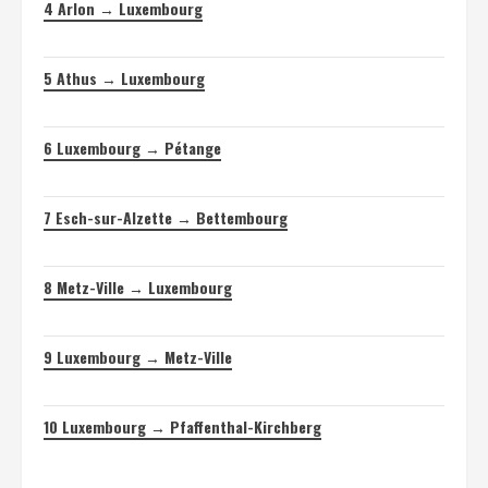
4
Arlon → Luxembourg
5
Athus → Luxembourg
6
Luxembourg → Pétange
7
Esch-sur-Alzette → Bettembourg
8
Metz-Ville → Luxembourg
9
Luxembourg → Metz-Ville
10
Luxembourg → Pfaffenthal-Kirchberg