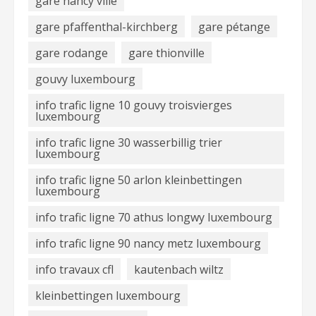
gare nancy ville
gare pfaffenthal-kirchberg
gare pétange
gare rodange
gare thionville
gouvy luxembourg
info trafic ligne 10 gouvy troisvierges
luxembourg
info trafic ligne 30 wasserbillig trier
luxembourg
info trafic ligne 50 arlon kleinbettingen
luxembourg
info trafic ligne 70 athus longwy luxembourg
info trafic ligne 90 nancy metz luxembourg
info travaux cfl
kautenbach wiltz
kleinbettingen luxembourg