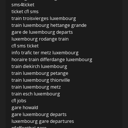
sms4ticket
ticket cfl sms
train troisvierges luxembourg
train luxembourg hettange grande
gare de luxembourg departs
luxembourg rodange train
cfl sms ticket
info trafic ter metz luxembourg
horaire train differdange luxembourg
train diekirch luxembourg
train luxembourg petange
train luxembourg thionville
train luxembourg metz
train esch luxembourg
cfl jobs
gare howald
gare luxembourg departs
luxembourg gare departures