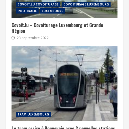
COVOIT.LU COVOITURAGE
COVOITURAGE LUXEMBOURG
INFO TRAFIC
LUXEMBOURG
Covoit.lu – Covoiturage Luxembourg et Grande
Région
23 septembre 2022
TRAM LUXEMBOURG
Le tram arrive à Bonnevoie avec 2 nouvelles stations