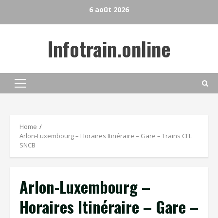
Skip
6 août 2026
to
content
Infotrain.online
Primary
Menu
Home
Arlon-Luxembourg – Horaires Itinéraire – Gare – Trains CFL
SNCB
Arlon-Luxembourg –
Horaires Itinéraire – Gare –