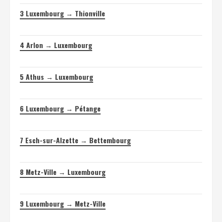
3
Luxembourg → Thionville
4
Arlon → Luxembourg
5
Athus → Luxembourg
6
Luxembourg → Pétange
7
Esch-sur-Alzette → Bettembourg
8
Metz-Ville → Luxembourg
9
Luxembourg → Metz-Ville