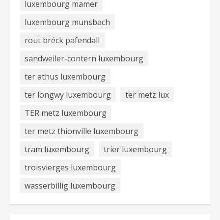
luxembourg mamer
luxembourg munsbach
rout bréck pafendall
sandweiler-contern luxembourg
ter athus luxembourg
ter longwy luxembourg
ter metz lux
TER metz luxembourg
ter metz thionville luxembourg
tram luxembourg
trier luxembourg
troisvierges luxembourg
wasserbillig luxembourg