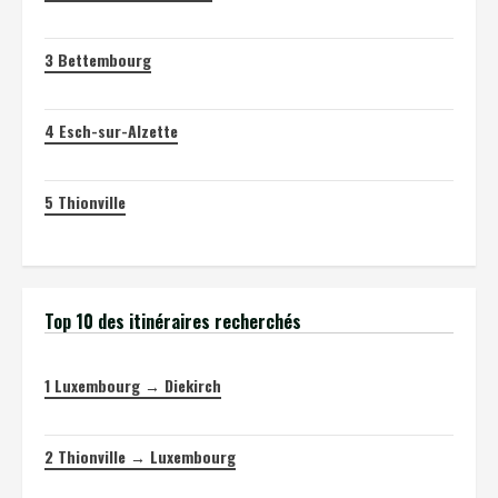
3
Bettembourg
4
Esch-sur-Alzette
5
Thionville
Top 10 des itinéraires recherchés
1
Luxembourg → Diekirch
2
Thionville → Luxembourg