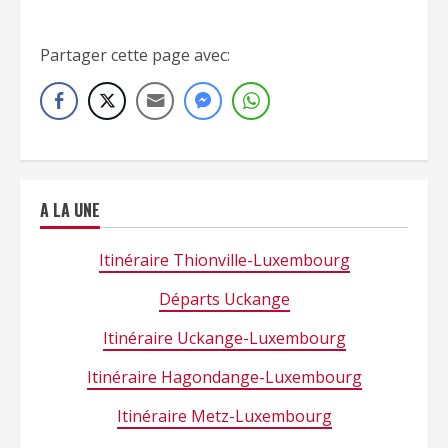
gares-ligne-50-wp.php’);[/insert_php]
Partager cette page avec:
A LA UNE
Itinéraire Thionville-Luxembourg
Départs Uckange
Itinéraire Uckange-Luxembourg
Itinéraire Hagondange-Luxembourg
Itinéraire Metz-Luxembourg