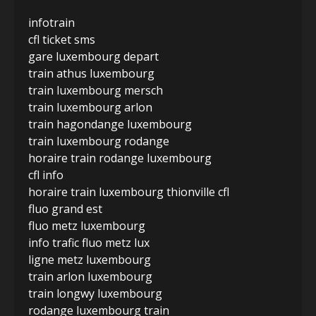
infotrain
cfl ticket sms
gare luxembourg depart
train athus luxembourg
train luxembourg mersch
train luxembourg arlon
train hagondange luxembourg
train luxembourg rodange
horaire train rodange luxembourg
cfl info
horaire train luxembourg thionville cfl
fluo grand est
fluo metz luxembourg
info trafic fluo metz lux
ligne metz luxembourg
train arlon luxembourg
train longwy luxembourg
rodange luxembourg train