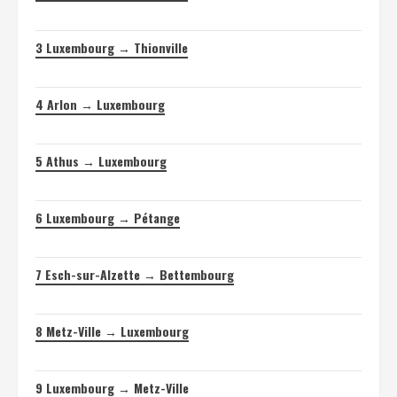
3
Luxembourg → Thionville
4
Arlon → Luxembourg
5
Athus → Luxembourg
6
Luxembourg → Pétange
7
Esch-sur-Alzette → Bettembourg
8
Metz-Ville → Luxembourg
9
Luxembourg → Metz-Ville