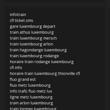
infotrain
cfl ticket sms
gare luxembourg depart
train athus luxembourg
train luxembourg mersch
train luxembourg arlon
train hagondange luxembourg
train luxembourg rodange
horaire train rodange luxembourg
cfl info
horaire train luxembourg thionville cfl
fluo grand est
fluo metz luxembourg
info trafic fluo metz lux
ligne metz luxembourg
train arlon luxembourg
train longwy luxembourg