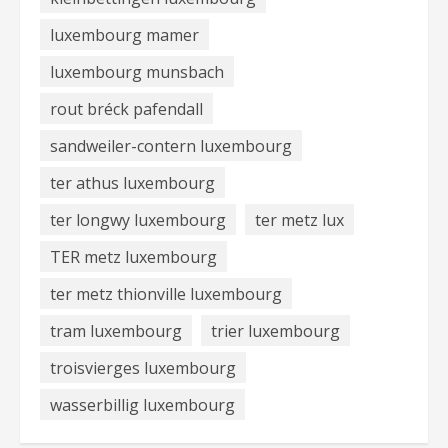
luxembourg mamer
luxembourg munsbach
rout bréck pafendall
sandweiler-contern luxembourg
ter athus luxembourg
ter longwy luxembourg
ter metz lux
TER metz luxembourg
ter metz thionville luxembourg
tram luxembourg
trier luxembourg
troisvierges luxembourg
wasserbillig luxembourg