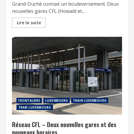
Grand-Duché connait un bouleversement. Deux
nouvelles gares CFL (Howald et...
Lire la suite
FRONTALIERS
LUXEMBOURG
TRAIN LUXEMBOURG
TRAM LUXEMBOURG
Réseau CFL – Deux nouvelles gares et des
nouveaux horaires