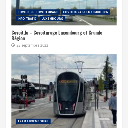
COVOIT.LU COVOITURAGE
COVOITURAGE LUXEMBOURG
INFO TRAFIC
LUXEMBOURG
Covoit.lu – Covoiturage Luxembourg et Grande
Région
23 septembre 2022
TRAM LUXEMBOURG