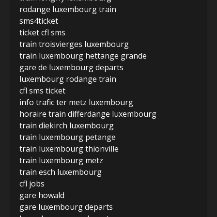
rodange luxembourg train
sms4ticket
ticket cfl sms
train troisvierges luxembourg
train luxembourg hettange grande
gare de luxembourg departs
luxembourg rodange train
cfl sms ticket
info trafic ter metz luxembourg
horaire train differdange luxembourg
train diekirch luxembourg
train luxembourg petange
train luxembourg thionville
train luxembourg metz
train esch luxembourg
cfl jobs
gare howald
gare luxembourg departs