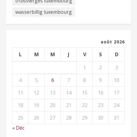
troisvierges luxembourg
wasserbillig luxembourg
août 2026
L
M
M
J
V
S
D
1
2
3
4
5
6
7
8
9
10
11
12
13
14
15
16
17
18
19
20
21
22
23
24
25
26
27
28
29
30
31
« Déc