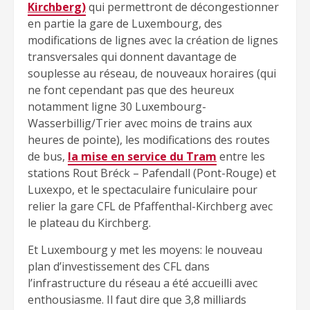
Kirchberg)
qui permettront de décongestionner
en partie la gare de Luxembourg, des
modifications de lignes avec la création de lignes
transversales qui donnent davantage de
souplesse au réseau, de nouveaux horaires (qui
ne font cependant pas que des heureux
notamment ligne 30 Luxembourg-
Wasserbillig/Trier avec moins de trains aux
heures de pointe), les modifications des routes
de bus,
la mise en service du Tram
entre les
stations Rout Bréck – Pafendall (Pont-Rouge) et
Luxexpo, et le spectaculaire funiculaire pour
relier la gare CFL de Pfaffenthal-Kirchberg avec
le plateau du Kirchberg.
Et Luxembourg y met les moyens: le nouveau
plan d’investissement des CFL dans
l’infrastructure du réseau a été accueilli avec
enthousiasme. Il faut dire que 3,8 milliards