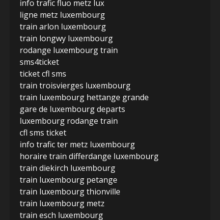
info trafic fluo metz lux
ligne metz luxembourg
train arlon luxembourg
train longwy luxembourg
rodange luxembourg train
sms4ticket
ticket cfl sms
train troisvierges luxembourg
train luxembourg hettange grande
gare de luxembourg departs
luxembourg rodange train
cfl sms ticket
info trafic ter metz luxembourg
horaire train differdange luxembourg
train diekirch luxembourg
train luxembourg petange
train luxembourg thionville
train luxembourg metz
train esch luxembourg