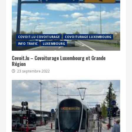
COVOIT.LU COVOITURAGE
COVOITURAGE LUXEMBOURG
INFO TRAFIC
LUXEMBOURG
Covoit.lu – Covoiturage Luxembourg et Grande
Région
23 septembre 2022