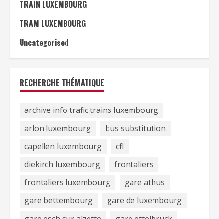
TRAIN LUXEMBOURG
TRAM LUXEMBOURG
Uncategorised
RECHERCHE THÉMATIQUE
archive info trafic trains luxembourg
arlon luxembourg
bus substitution
capellen luxembourg
cfl
diekirch luxembourg
frontaliers
frontaliers luxembourg
gare athus
gare bettembourg
gare de luxembourg
gare esch sur alzette
gare ettelbruck