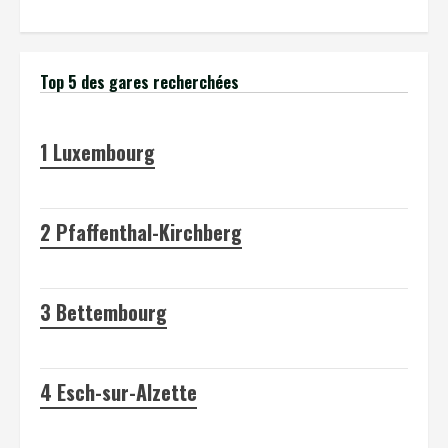
Top 5 des gares recherchées
1
Luxembourg
2
Pfaffenthal-Kirchberg
3
Bettembourg
4
Esch-sur-Alzette