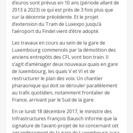
d’euros sont prévus en 10 ans (période allant de
2013 à 2023) ce qui est près de 3 fois plus que
sur la décennie précédente. Et le projet
d’extension du Tram de Luxexpo jusqu’à
l’aéroport du Findel vient d’être adopté.
Les travaux en cours au sein de la gare de
Luxembourg commencés par la démolition des
anciens entrepôts des CFL vont bon train. Il
s’agit d’aménager deux nouveaux quais en gare
de luxembourg, les quais V et VI et de
restructurer le plan des voix. Un chantier
pharaonique qui doit se dérouler parallèlement
au trafic quotidien, notamment frontalier de
France, arrivant par le Sud de la gare.
En ce lundi 18 décembre 2017, le ministre des
Infrastructures François Bausch informe que la
signature de l’avant-projet de loi concernant cet
agrandissement de la gare de Luxembourg aura