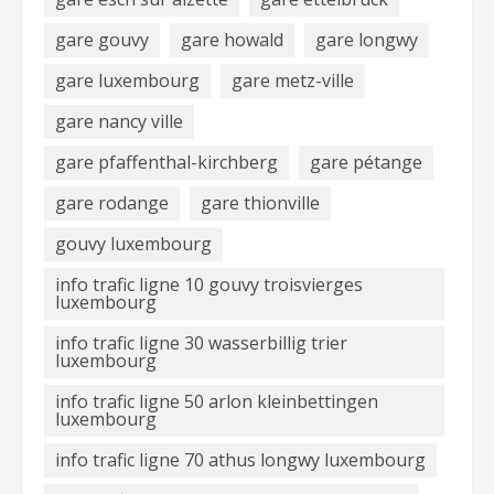
gare gouvy
gare howald
gare longwy
gare luxembourg
gare metz-ville
gare nancy ville
gare pfaffenthal-kirchberg
gare pétange
gare rodange
gare thionville
gouvy luxembourg
info trafic ligne 10 gouvy troisvierges
luxembourg
info trafic ligne 30 wasserbillig trier
luxembourg
info trafic ligne 50 arlon kleinbettingen
luxembourg
info trafic ligne 70 athus longwy luxembourg