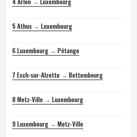
4
Arlon → Luxembourg
5
Athus → Luxembourg
6
Luxembourg → Pétange
7
Esch-sur-Alzette → Bettembourg
8
Metz-Ville → Luxembourg
9
Luxembourg → Metz-Ville