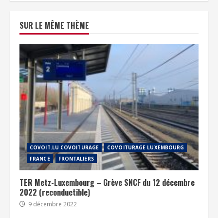
SUR LE MÊME THÈME
COVOIT.LU COVOITURAGE
COVOITURAGE LUXEMBOURG
FRANCE
FRONTALIERS
TER Metz-Luxembourg – Grève SNCF du 12 décembre
2022 (reconductible)
9 décembre 2022