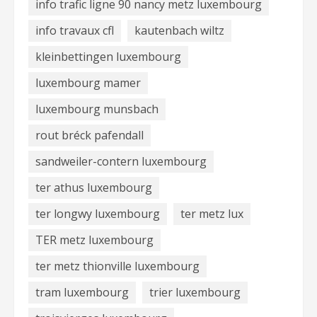
info trafic ligne 90 nancy metz luxembourg
info travaux cfl
kautenbach wiltz
kleinbettingen luxembourg
luxembourg mamer
luxembourg munsbach
rout bréck pafendall
sandweiler-contern luxembourg
ter athus luxembourg
ter longwy luxembourg
ter metz lux
TER metz luxembourg
ter metz thionville luxembourg
tram luxembourg
trier luxembourg