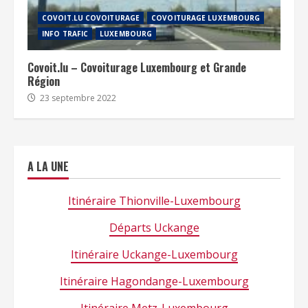
COVOIT.LU COVOITURAGE
COVOITURAGE LUXEMBOURG
INFO TRAFIC
LUXEMBOURG
Covoit.lu – Covoiturage Luxembourg et Grande
Région
23 septembre 2022
A LA UNE
Itinéraire Thionville-Luxembourg
Départs Uckange
Itinéraire Uckange-Luxembourg
Itinéraire Hagondange-Luxembourg
Itinéraire Metz-Luxembourg