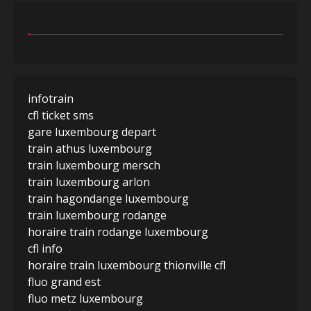
infotrain
cfl ticket sms
gare luxembourg depart
train athus luxembourg
train luxembourg mersch
train luxembourg arlon
train hagondange luxembourg
train luxembourg rodange
horaire train rodange luxembourg
cfl info
horaire train luxembourg thionville cfl
fluo grand est
fluo metz luxembourg