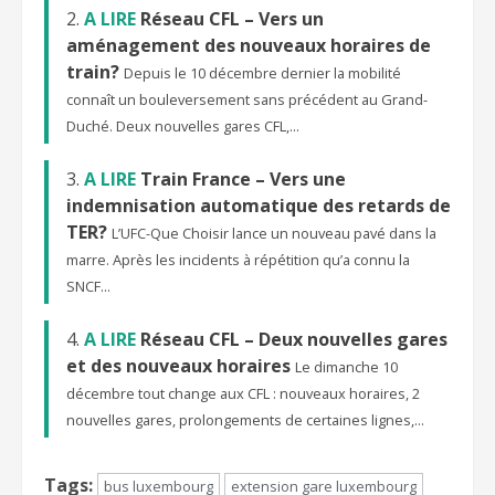
A LIRE
Réseau CFL – Vers un
aménagement des nouveaux horaires de
train?
Depuis le 10 décembre dernier la mobilité
connaît un bouleversement sans précédent au Grand-
Duché. Deux nouvelles gares CFL,...
A LIRE
Train France – Vers une
indemnisation automatique des retards de
TER?
L’UFC-Que Choisir lance un nouveau pavé dans la
marre. Après les incidents à répétition qu’a connu la
SNCF...
A LIRE
Réseau CFL – Deux nouvelles gares
et des nouveaux horaires
Le dimanche 10
décembre tout change aux CFL : nouveaux horaires, 2
nouvelles gares, prolongements de certaines lignes,...
Tags:
bus luxembourg
extension gare luxembourg