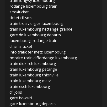
train longwy luxembourg
rodange luxembourg train
sms4ticket
ticket cfl sms
train troisvierges luxembourg
train luxembourg hettange grande
gare de luxembourg departs
luxembourg rodange train
cfl sms ticket
info trafic ter metz luxembourg
horaire train differdange luxembourg
train diekirch luxembourg
train luxembourg petange
train luxembourg thionville
train luxembourg metz
train esch luxembourg
cfl jobs
gare howald
gare luxembourg departs