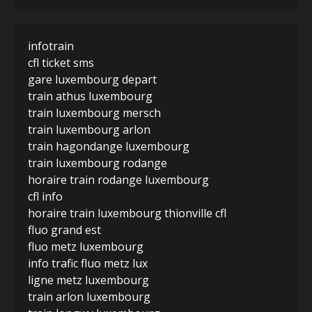
infotrain
cfl ticket sms
gare luxembourg depart
train athus luxembourg
train luxembourg mersch
train luxembourg arlon
train hagondange luxembourg
train luxembourg rodange
horaire train rodange luxembourg
cfl info
horaire train luxembourg thionville cfl
fluo grand est
fluo metz luxembourg
info trafic fluo metz lux
ligne metz luxembourg
train arlon luxembourg