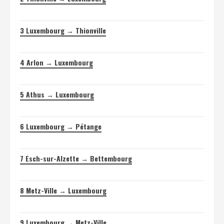
3
Luxembourg → Thionville
4
Arlon → Luxembourg
5
Athus → Luxembourg
6
Luxembourg → Pétange
7
Esch-sur-Alzette → Bettembourg
8
Metz-Ville → Luxembourg
9
Luxembourg → Metz-Ville