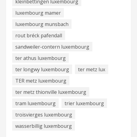
kleinbettingen luxembourg
luxembourg mamer
luxembourg munsbach
rout bréck pafendall
sandweiler-contern luxembourg
ter athus luxembourg
ter longwy luxembourg
ter metz lux
TER metz luxembourg
ter metz thionville luxembourg
tram luxembourg
trier luxembourg
troisvierges luxembourg
wasserbillig luxembourg