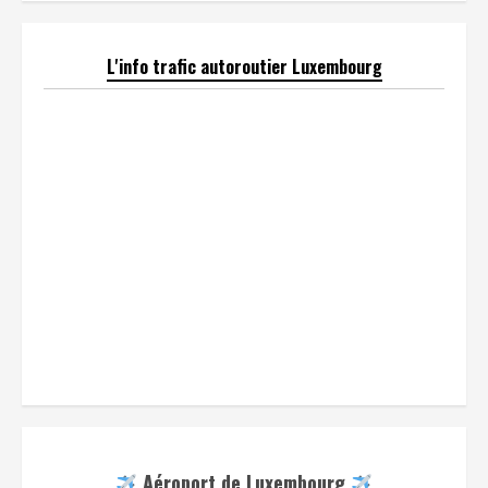
L'info trafic autoroutier Luxembourg
Aéroport de Luxembourg