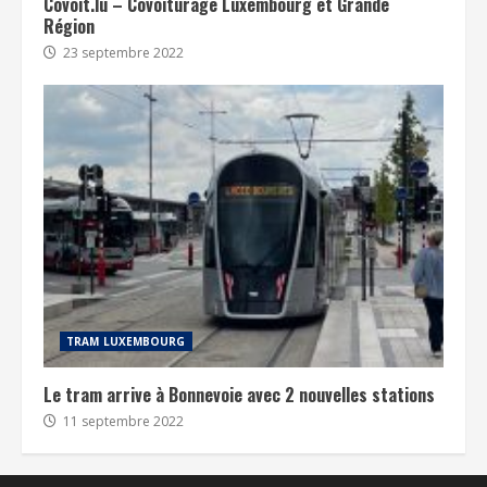
Covoit.lu – Covoiturage Luxembourg et Grande
Région
23 septembre 2022
TRAM LUXEMBOURG
Le tram arrive à Bonnevoie avec 2 nouvelles stations
11 septembre 2022