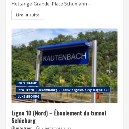
Hettange-Grande, Place Schumann –...
Lire la suite
INFO TRAFIC
Info Trafic - Luxembourg - Troisvierges/Gouvy (Ligne 10)
LUXEMBOURG
Ligne 10 (Nord) – Éboulement du tunnel
Schieburg
infotrain
2 septembre 2022