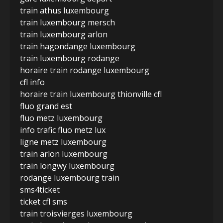
train athus luxembourg
train luxembourg mersch
train luxembourg arlon
train hagondange luxembourg
train luxembourg rodange
horaire train rodange luxembourg
cfl info
horaire train luxembourg thionville cfl
fluo grand est
fluo metz luxembourg
info trafic fluo metz lux
ligne metz luxembourg
train arlon luxembourg
train longwy luxembourg
rodange luxembourg train
sms4ticket
ticket cfl sms
train troisvierges luxembourg