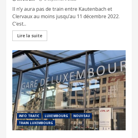
Il n’y aura pas de train entre Kautenbach et
Clervaux au moins jusqu’au 11 décembre 2022.
C’est...
Lire la suite
INFO TRAFIC
LUXEMBOURG
NOUVEAU
TRAIN LUXEMBOURG