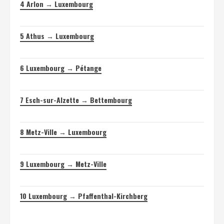
4
Arlon → Luxembourg
5
Athus → Luxembourg
6
Luxembourg → Pétange
7
Esch-sur-Alzette → Bettembourg
8
Metz-Ville → Luxembourg
9
Luxembourg → Metz-Ville
10
Luxembourg → Pfaffenthal-Kirchberg