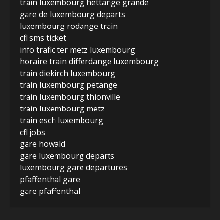
train luxembourg hettange grande
gare de luxembourg departs
luxembourg rodange train
cfl sms ticket
info trafic ter metz luxembourg
horaire train differdange luxembourg
train diekirch luxembourg
train luxembourg petange
train luxembourg thionville
train luxembourg metz
train esch luxembourg
cfl jobs
gare howald
gare luxembourg departs
luxembourg gare departures
pfaffenthal gare
gare pfaffenthal