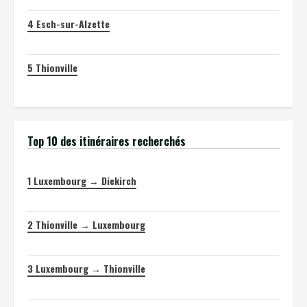
4
Esch-sur-Alzette
5
Thionville
Top 10 des itinéraires recherchés
1
Luxembourg → Diekirch
2
Thionville → Luxembourg
3
Luxembourg → Thionville