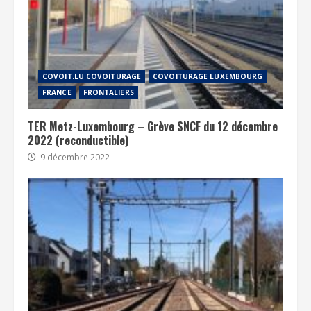
COVOIT.LU COVOITURAGE
COVOITURAGE LUXEMBOURG
FRANCE
FRONTALIERS
TER Metz-Luxembourg – Grève SNCF du 12 décembre
2022 (reconductible)
9 décembre 2022