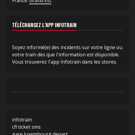
France:
Grand Est
.
TÉLÉCHARGEZ L’APP INFOTRAIN
Soyez informé(e) des incidents sur votre ligne ou
votre train dès que l'information est disponible.
Vous trouverez l'app Infotrain dans les stores.
infotrain
cfl ticket sms
gare luxembourg depart