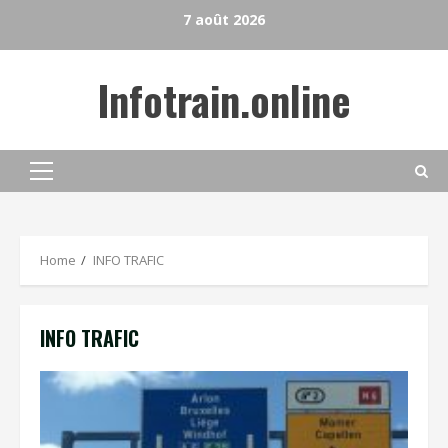
Skip
7 août 2026
to
content
Infotrain.online
Primary
Menu
Home
INFO TRAFIC
INFO TRAFIC