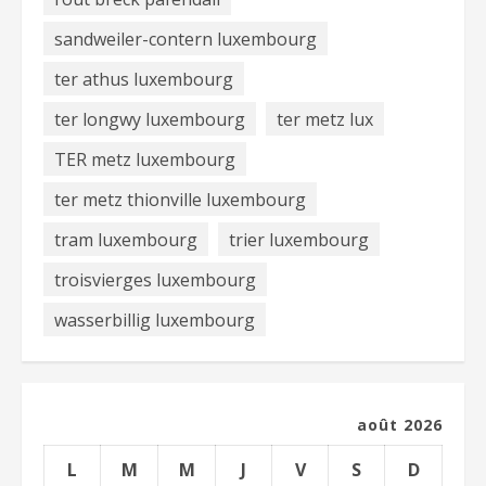
sandweiler-contern luxembourg
ter athus luxembourg
ter longwy luxembourg
ter metz lux
TER metz luxembourg
ter metz thionville luxembourg
tram luxembourg
trier luxembourg
troisvierges luxembourg
wasserbillig luxembourg
août 2026
L
M
M
J
V
S
D