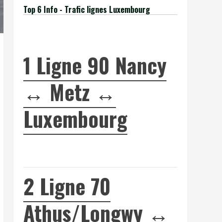
Top 6 Info - Trafic lignes Luxembourg
1
Ligne 90 Nancy
↔ Metz ↔
Luxembourg
2
Ligne 70
Athus/Longwy ↔