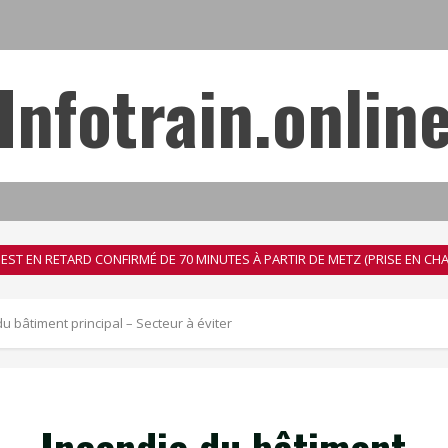
Infotrain.onlin
13 EST EN RETARD CONFIRMÉ DE 70 MINUTES À PARTIR DE METZ (PRISE EN 
 bâtiment principal – Secteur à éviter