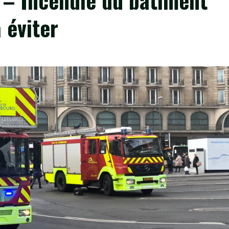
– Incendie du bâtiment
 éviter