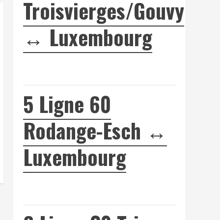
Troisvierges/Gouvy
↔ Luxembourg
5
Ligne 60
Rodange-Esch ↔
Luxembourg