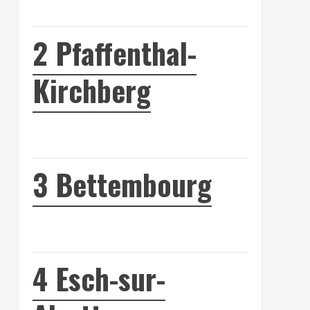
2
Pfaffenthal-
Kirchberg
3
Bettembourg
4
Esch-sur-