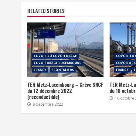
RELATED STORIES
COVOIT.LU COVOITURAGE
COVOIT.LU
COVOITURAGE LUXEMBOURG
COVOITURA
FRANCE
FRONTALIERS
FRANCE
F
TER Metz-Luxembourg – Grève SNCF
TER Metz-Lu
du 12 décembre 2022
du 18 octob
(reconductible)
16 octobre 
9 décembre 2022