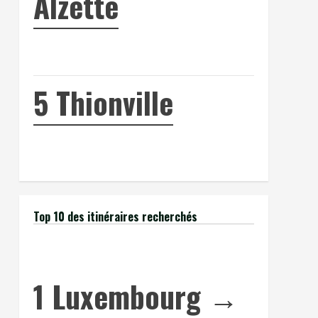
Alzette
5
Thionville
Top 10 des itinéraires recherchés
1
Luxembourg →