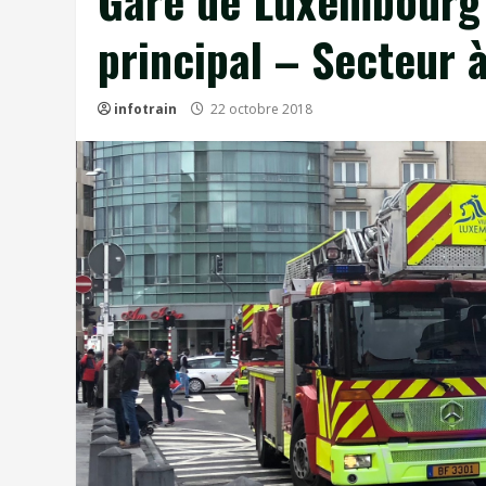
Gare de Luxembourg 
principal – Secteur à
infotrain
22 octobre 2018