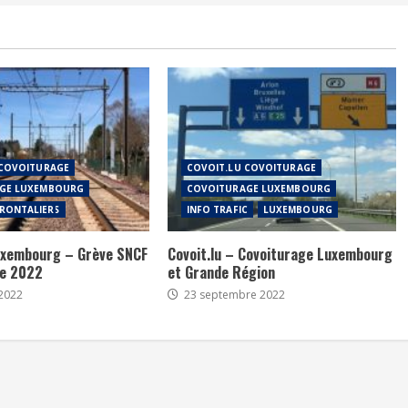
 COVOITURAGE
COVOIT.LU COVOITURAGE
GE LUXEMBOURG
COVOITURAGE LUXEMBOURG
RONTALIERS
INFO TRAFIC
LUXEMBOURG
xembourg – Grève SNCF
Covoit.lu – Covoiturage Luxembourg
re 2022
et Grande Région
2022
23 septembre 2022