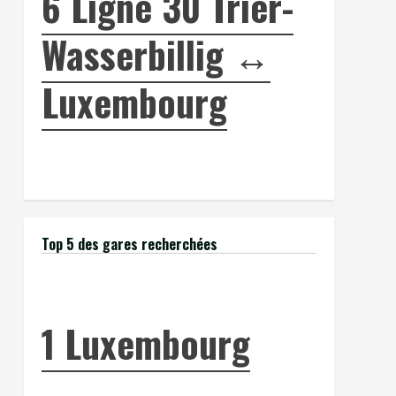
6
Ligne 30 Trier-
Wasserbillig ↔
Luxembourg
Top 5 des gares recherchées
1
Luxembourg