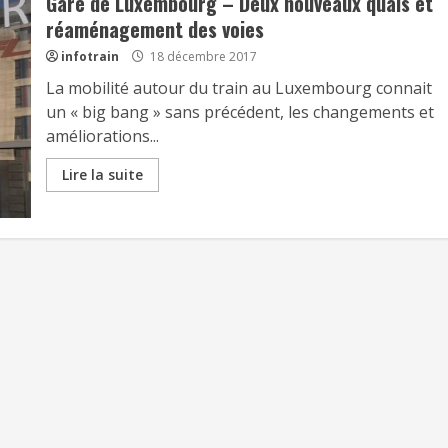
Gare de Luxembourg – Deux nouveaux quais et
réaménagement des voies
infotrain
18 décembre 2017
La mobilité autour du train au Luxembourg connait
un « big bang » sans précédent, les changements et
améliorations...
Lire la suite