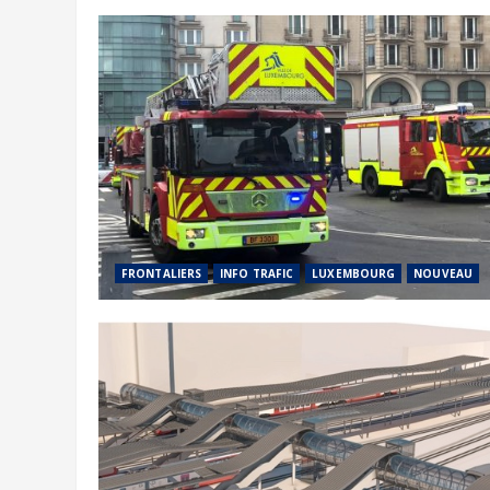
FRONTALIERS
INFO TRAFIC
LUXEMBOURG
NOUVEAU