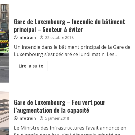
Gare de Luxembourg – Incendie du bâtiment
principal – Secteur à éviter
infotrain
22 octobre 2018
Un incendie dans le bâtiment principal de la Gare de
Luxembourg s’est déclaré ce lundi matin. Les...
Lire la suite
Gare de Luxembourg – Feu vert pour
l’augmentation de la capacité
infotrain
5 janvier 2018
Le Ministre des Infrastructures l’avait annoncé en
fin d’année dernière, c’est désormais adopté en