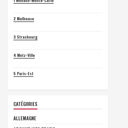
1
Monaco-Monte-Carlo
2
Mulhouse
3
Strasbourg
4
Metz-Ville
5
Paris-Est
CATÉGORIES
ALLEMAGNE