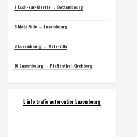
7
Esch-sur-Alzette → Bettembourg
8
Metz-Ville → Luxembourg
9
Luxembourg → Metz-Ville
10
Luxembourg → Pfaffenthal-Kirchberg
L'info trafic autoroutier Luxembourg