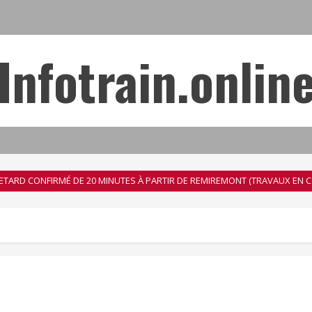
Infotrain.onlin
N RETARD CONFIRMÉ DE 20 MINUTES À PARTIR DE REMIREMONT (TRAVAUX EN 