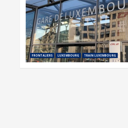
FRONTALIERS
LUXEMBOURG
TRAIN LUXEMBOURG