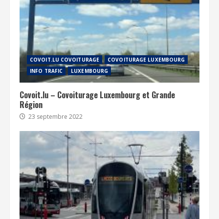
COVOIT.LU COVOITURAGE
COVOITURAGE LUXEMBOURG
INFO TRAFIC
LUXEMBOURG
Covoit.lu – Covoiturage Luxembourg et Grande
Région
23 septembre 2022