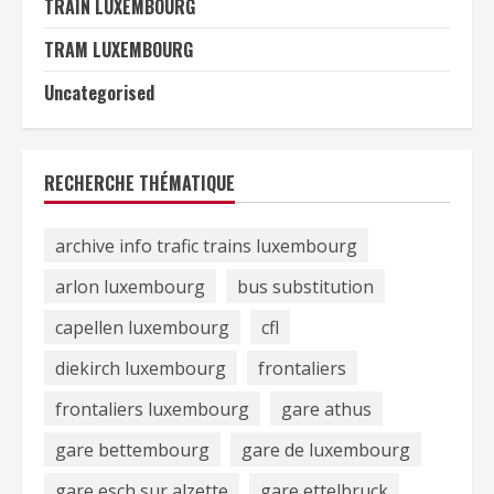
TRAIN LUXEMBOURG
TRAM LUXEMBOURG
Uncategorised
RECHERCHE THÉMATIQUE
archive info trafic trains luxembourg
arlon luxembourg
bus substitution
capellen luxembourg
cfl
diekirch luxembourg
frontaliers
frontaliers luxembourg
gare athus
gare bettembourg
gare de luxembourg
gare esch sur alzette
gare ettelbruck