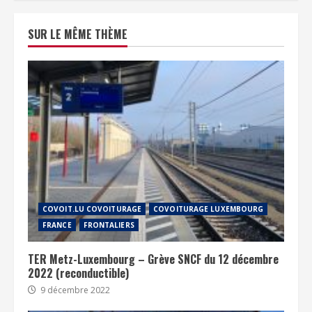
SUR LE MÊME THÈME
COVOIT.LU COVOITURAGE
COVOITURAGE LUXEMBOURG
FRANCE
FRONTALIERS
TER Metz-Luxembourg – Grève SNCF du 12 décembre
2022 (reconductible)
9 décembre 2022