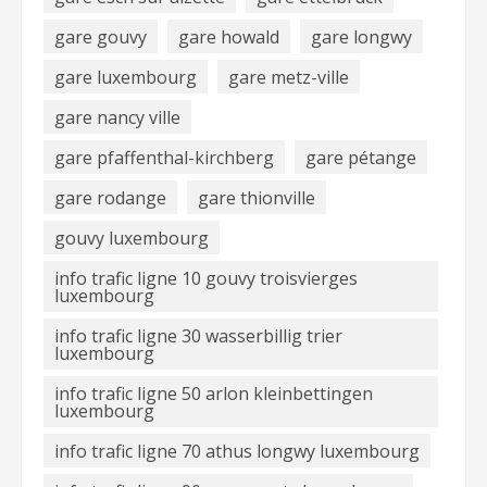
gare gouvy
gare howald
gare longwy
gare luxembourg
gare metz-ville
gare nancy ville
gare pfaffenthal-kirchberg
gare pétange
gare rodange
gare thionville
gouvy luxembourg
info trafic ligne 10 gouvy troisvierges
luxembourg
info trafic ligne 30 wasserbillig trier
luxembourg
info trafic ligne 50 arlon kleinbettingen
luxembourg
info trafic ligne 70 athus longwy luxembourg