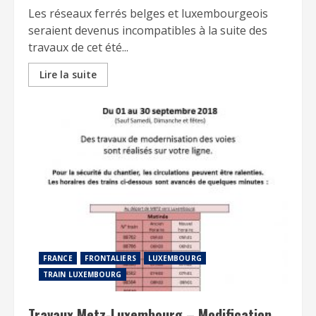
Les réseaux ferrés belges et luxembourgeois
seraient devenus incompatibles à la suite des
travaux de cet été...
Lire la suite
FRANCE
FRONTALIERS
LUXEMBOURG
TRAIN LUXEMBOURG
Travaux Metz-Luxembourg – Modification