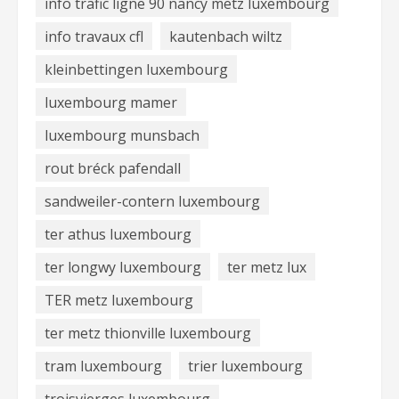
info trafic ligne 90 nancy metz luxembourg
info travaux cfl
kautenbach wiltz
kleinbettingen luxembourg
luxembourg mamer
luxembourg munsbach
rout bréck pafendall
sandweiler-contern luxembourg
ter athus luxembourg
ter longwy luxembourg
ter metz lux
TER metz luxembourg
ter metz thionville luxembourg
tram luxembourg
trier luxembourg
troisvierges luxembourg