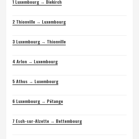
1
Luxembourg → Diekirch
2
Thionville → Luxembourg
3
Luxembourg → Thionville
4
Arlon → Luxembourg
5
Athus → Luxembourg
6
Luxembourg → Pétange
7
Esch-sur-Alzette → Bettembourg