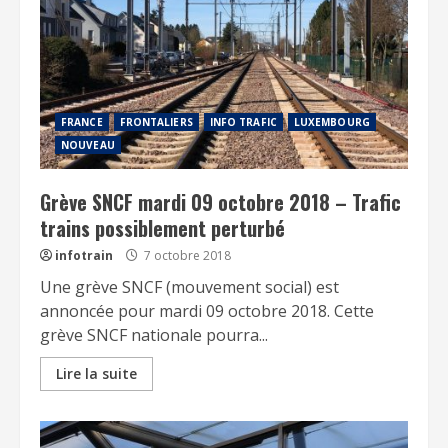
FRANCE
FRONTALIERS
INFO TRAFIC
LUXEMBOURG
NOUVEAU
Grève SNCF mardi 09 octobre 2018 – Trafic
trains possiblement perturbé
infotrain
7 octobre 2018
Une grève SNCF (mouvement social) est
annoncée pour mardi 09 octobre 2018. Cette
grève SNCF nationale pourra...
Lire la suite