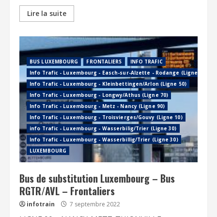
Lire la suite
BUS LUXEMBOURG
FRONTALIERS
INFO TRAFIC
Info Trafic - Luxembourg - Easch-sur-Alzette - Rodange (Ligne 60)
Info Trafic - Luxembourg - Kleinbettingen/Arlon (Ligne 50)
Info Trafic - Luxembourg - Longwy/Athus (Ligne 70)
Info Trafic - Luxembourg - Metz - Nancy (Ligne 90)
Info Trafic - Luxembourg - Troisvierges/Gouvy (Ligne 10)
info Trafic - Luxembourg - Wasserbilig/Trier (Ligne 30)
Info Trafic - Luxembourg - Wasserbillig/Trier (Ligne 30)
LUXEMBOURG
Bus de substitution Luxembourg – Bus
RGTR/AVL – Frontaliers
infotrain
7 septembre 2022