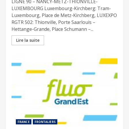
LIGNE 90 – NANCY-METZ-THIONVILLE-
LUXEMBOURG Luxembourg-Kirchberg: Tram-
Luxembourg, Place de Metz-Kirchberg, LUXEXPO
RGTR 502: Thionville, Porte Saarlouis –
Hettange-Grande, Place Schumann –...
Lire la suite
FRANCE
FRONTALIERS