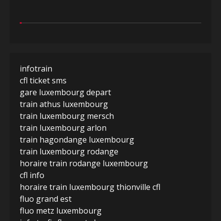
infotrain
cfl ticket sms
gare luxembourg depart
train athus luxembourg
train luxembourg mersch
train luxembourg arlon
train hagondange luxembourg
train luxembourg rodange
horaire train rodange luxembourg
cfl info
horaire train luxembourg thionville cfl
fluo grand est
fluo metz luxembourg