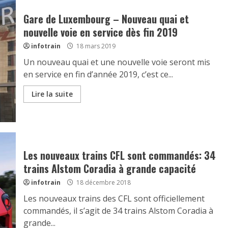
Gare de Luxembourg – Nouveau quai et
nouvelle voie en service dès fin 2019
infotrain
18 mars 2019
Un nouveau quai et une nouvelle voie seront mis
en service en fin d’année 2019, c’est ce...
Lire la suite
Les nouveaux trains CFL sont commandés: 34
trains Alstom Coradia à grande capacité
infotrain
18 décembre 2018
Les nouveaux trains des CFL sont officiellement
commandés, il s’agit de 34 trains Alstom Coradia à
grande...