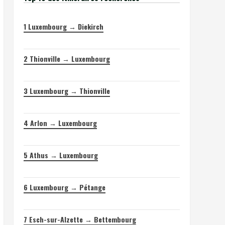
1
Luxembourg → Diekirch
2
Thionville → Luxembourg
3
Luxembourg → Thionville
4
Arlon → Luxembourg
5
Athus → Luxembourg
6
Luxembourg → Pétange
7
Esch-sur-Alzette → Bettembourg