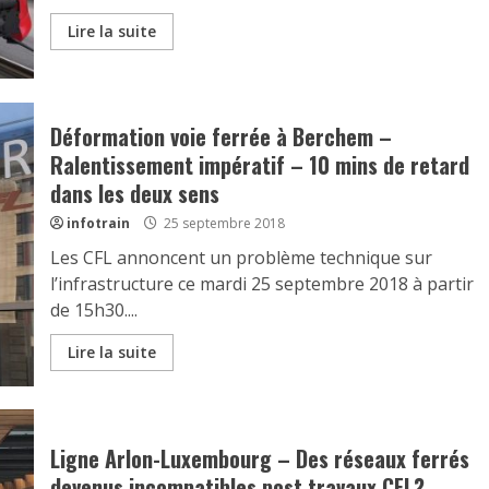
Lire la suite
Déformation voie ferrée à Berchem –
Ralentissement impératif – 10 mins de retard
dans les deux sens
infotrain
25 septembre 2018
Les CFL annoncent un problème technique sur
l’infrastructure ce mardi 25 septembre 2018 à partir
de 15h30....
Lire la suite
Ligne Arlon-Luxembourg – Des réseaux ferrés
devenus incompatibles post travaux CFL?