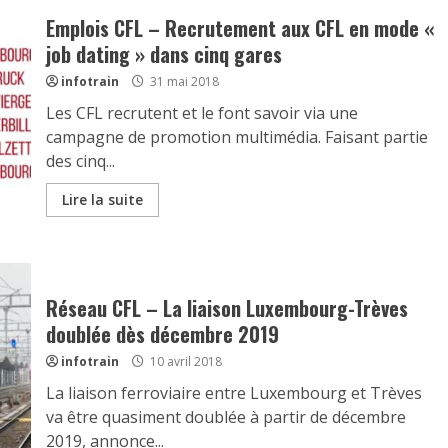
Emplois CFL – Recrutement aux CFL en mode «
job dating » dans cinq gares
infotrain
31 mai 2018
Les CFL recrutent et le font savoir via une
campagne de promotion multimédia. Faisant partie
des cinq...
Lire la suite
Réseau CFL – La liaison Luxembourg-Trèves
doublée dès décembre 2019
infotrain
10 avril 2018
La liaison ferroviaire entre Luxembourg et Trèves
va être quasiment doublée à partir de décembre
2019, annonce...