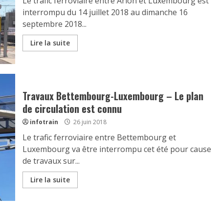
Le trafic ferroviaire entre Arlon et Luxembourg est
interrompu du 14 juillet 2018 au dimanche 16
septembre 2018...
Lire la suite
Travaux Bettembourg-Luxembourg – Le plan
de circulation est connu
infotrain
26 juin 2018
Le trafic ferroviaire entre Bettembourg et
Luxembourg va être interrompu cet été pour cause
de travaux sur...
Lire la suite