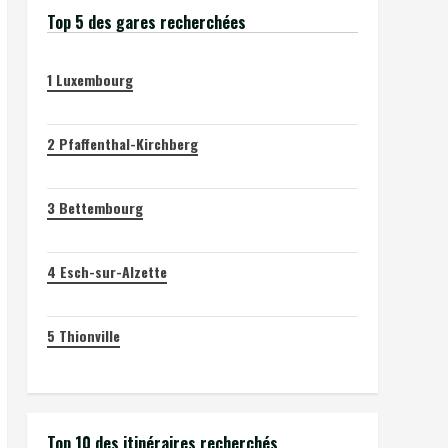
Top 5 des gares recherchées
1
Luxembourg
2
Pfaffenthal-Kirchberg
3
Bettembourg
4
Esch-sur-Alzette
5
Thionville
Top 10 des itinéraires recherchés