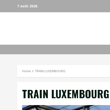
Skip
7 août 2026
to
content
Home
TRAIN LUXEMBOURG
TRAIN LUXEMBOURG