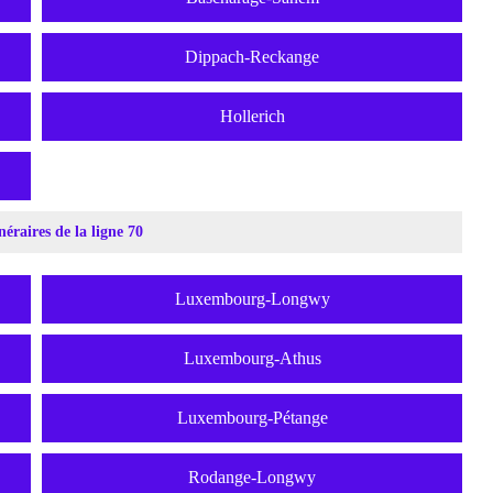
Dippach-Reckange
Hollerich
inéraires de la ligne 70
Luxembourg-Longwy
Luxembourg-Athus
Luxembourg-Pétange
Rodange-Longwy