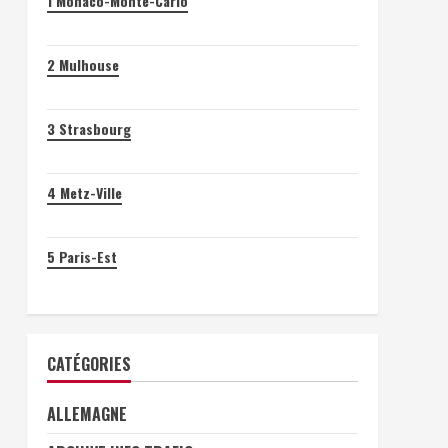
1
Monaco-Monte-Carlo
2
Mulhouse
3
Strasbourg
4
Metz-Ville
5
Paris-Est
CATÉGORIES
ALLEMAGNE