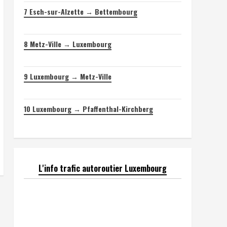
7
Esch-sur-Alzette → Bettembourg
8
Metz-Ville → Luxembourg
9
Luxembourg → Metz-Ville
10
Luxembourg → Pfaffenthal-Kirchberg
L'info trafic autoroutier Luxembourg