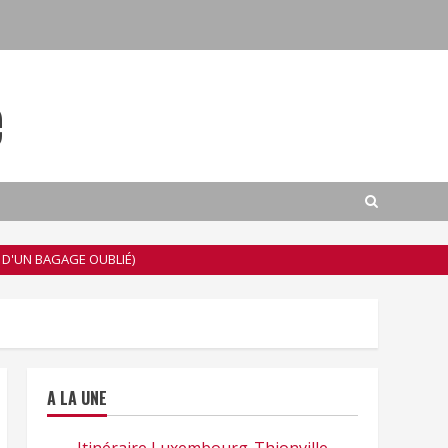
e
E D'UN BAGAGE OUBLIÉ)
A LA UNE