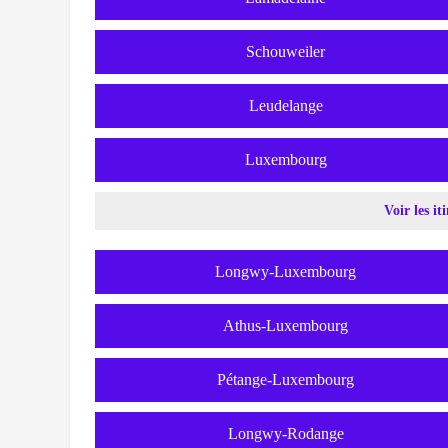
Schouweiler
Leudelange
Luxembourg
Voir les it
Longwy-Luxembourg
Athus-Luxembourg
Pétange-Luxembourg
Longwy-Rodange