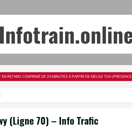
Infotrain.onlin
EST EN RETARD CONFIRMÉ DE 20 MINUTES À PARTIR DE MEUSE TGV (PRÉSENC
c
 (Ligne 70) – Info Trafic