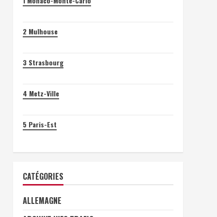
1
Monaco-Monte-Carlo
2
Mulhouse
3
Strasbourg
4
Metz-Ville
5
Paris-Est
CATÉGORIES
ALLEMAGNE