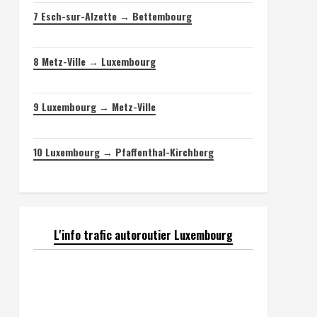
7
Esch-sur-Alzette → Bettembourg
8
Metz-Ville → Luxembourg
9
Luxembourg → Metz-Ville
10
Luxembourg → Pfaffenthal-Kirchberg
L'info trafic autoroutier Luxembourg