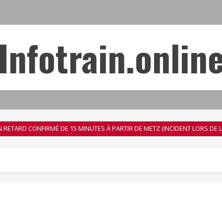
Infotrain.onlin
 EN RETARD CONFIRMÉ DE 15 MINUTES À PARTIR DE METZ (INCIDENT LORS DE