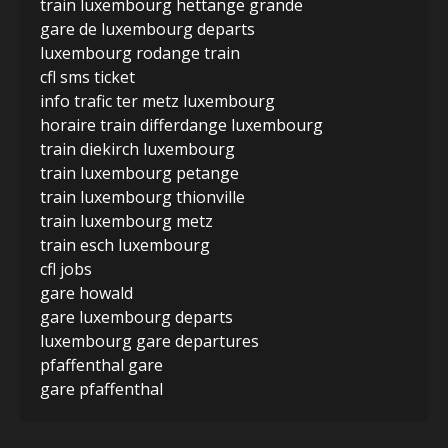
train luxembourg hettange grande
gare de luxembourg departs
luxembourg rodange train
cfl sms ticket
info trafic ter metz luxembourg
horaire train differdange luxembourg
train diekirch luxembourg
train luxembourg petange
train luxembourg thionville
train luxembourg metz
train esch luxembourg
cfl jobs
gare howald
gare luxembourg departs
luxembourg gare departures
pfaffenthal gare
gare pfaffenthal