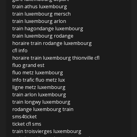
train athus luxembourg
train luxembourg mersch
train luxembourg arlon
train hagondange luxembourg
train luxembourg rodange
horaire train rodange luxembourg
cfl info
horaire train luxembourg thionville cfl
fluo grand est
fluo metz luxembourg
info trafic fluo metz lux
ligne metz luxembourg
train arlon luxembourg
train longwy luxembourg
rodange luxembourg train
sms4ticket
ticket cfl sms
train troisvierges luxembourg