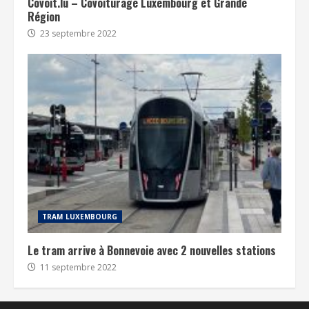
Covoit.lu – Covoiturage Luxembourg et Grande
Région
23 septembre 2022
TRAM LUXEMBOURG
Le tram arrive à Bonnevoie avec 2 nouvelles stations
11 septembre 2022