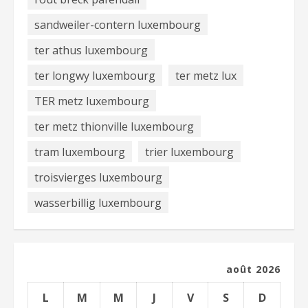
sandweiler-contern luxembourg
ter athus luxembourg
ter longwy luxembourg
ter metz lux
TER metz luxembourg
ter metz thionville luxembourg
tram luxembourg
trier luxembourg
troisvierges luxembourg
wasserbillig luxembourg
août 2026
L
M
M
J
V
S
D