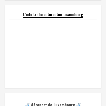
L'info trafic autoroutier Luxembourg
Aéroport de Luxembourg