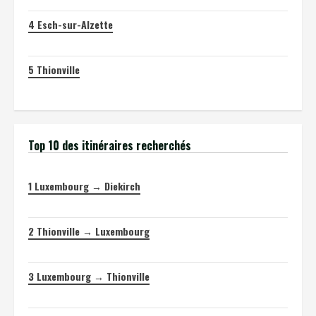
4
Esch-sur-Alzette
5
Thionville
Top 10 des itinéraires recherchés
1
Luxembourg → Diekirch
2
Thionville → Luxembourg
3
Luxembourg → Thionville