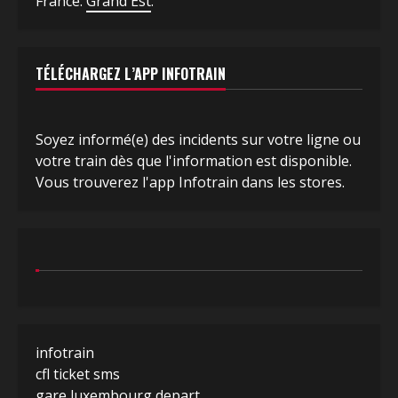
France:
Grand Est
.
TÉLÉCHARGEZ L’APP INFOTRAIN
Soyez informé(e) des incidents sur votre ligne ou
votre train dès que l'information est disponible.
Vous trouverez l'app Infotrain dans les stores.
infotrain
cfl ticket sms
gare luxembourg depart