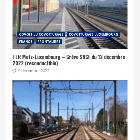
COVOIT.LU COVOITURAGE
COVOITURAGE LUXEMBOURG
FRANCE
FRONTALIERS
TER Metz-Luxembourg – Grève SNCF du 12 décembre
2022 (reconductible)
9 décembre 2022