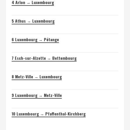
4
Arlon → Luxembourg
5
Athus → Luxembourg
6
Luxembourg → Pétange
7
Esch-sur-Alzette → Bettembourg
8
Metz-Ville → Luxembourg
9
Luxembourg → Metz-Ville
10
Luxembourg → Pfaffenthal-Kirchberg