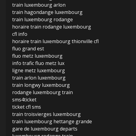
train luxembourg arlon
train hagondange luxembourg
train luxembourg rodange
horaire train rodange luxembourg
cfl info
horaire train luxembourg thionville cfl
fluo grand est
fluo metz luxembourg
info trafic fluo metz lux
ligne metz luxembourg
train arlon luxembourg
train longwy luxembourg
rodange luxembourg train
sms4ticket
ticket cfl sms
train troisvierges luxembourg
train luxembourg hettange grande
gare de luxembourg departs