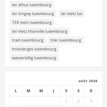
ter athus luxembourg
ter longwy luxembourg
ter metz lux
TER metz luxembourg
ter metz thionville luxembourg
tram luxembourg
trier luxembourg
troisvierges luxembourg
wasserbillig luxembourg
août 2026
L
M
M
J
V
S
D
1
2
3