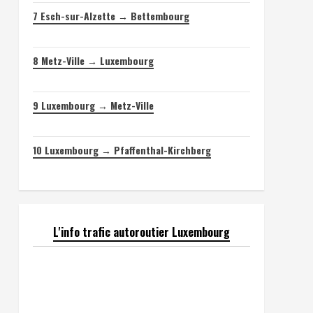
7
Esch-sur-Alzette → Bettembourg
8
Metz-Ville → Luxembourg
9
Luxembourg → Metz-Ville
10
Luxembourg → Pfaffenthal-Kirchberg
L'info trafic autoroutier Luxembourg