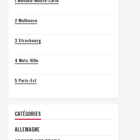
1
Monaco-Monte-Carlo
2
Mulhouse
3
Strasbourg
4
Metz-Ville
5
Paris-Est
CATÉGORIES
ALLEMAGNE