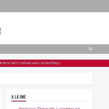
e
RTIR DE METZ (DÉFAILLANCE DE MATÉRIEL)
A LA UNE