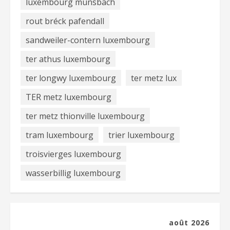
luxembourg munsbach
rout bréck pafendall
sandweiler-contern luxembourg
ter athus luxembourg
ter longwy luxembourg
ter metz lux
TER metz luxembourg
ter metz thionville luxembourg
tram luxembourg
trier luxembourg
troisvierges luxembourg
wasserbillig luxembourg
août 2026