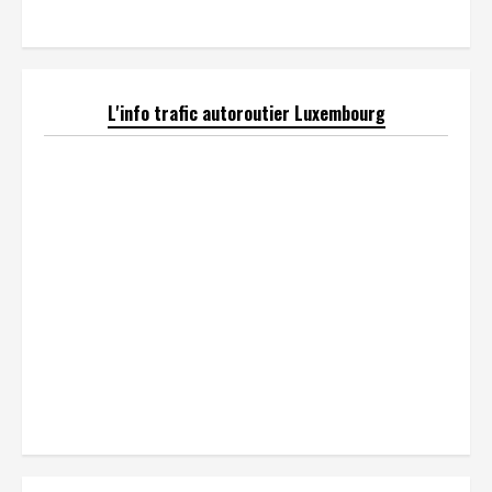
L'info trafic autoroutier Luxembourg