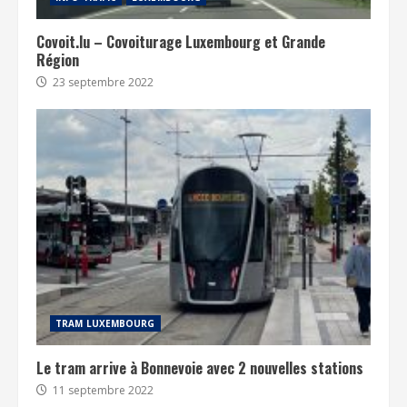
Covoit.lu – Covoiturage Luxembourg et Grande
Région
23 septembre 2022
TRAM LUXEMBOURG
Le tram arrive à Bonnevoie avec 2 nouvelles stations
11 septembre 2022