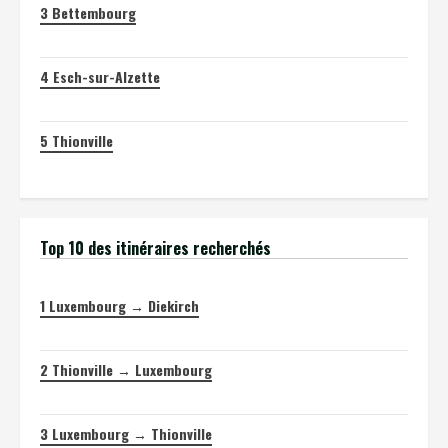
3
Bettembourg
4
Esch-sur-Alzette
5
Thionville
Top 10 des itinéraires recherchés
1
Luxembourg → Diekirch
2
Thionville → Luxembourg
3
Luxembourg → Thionville