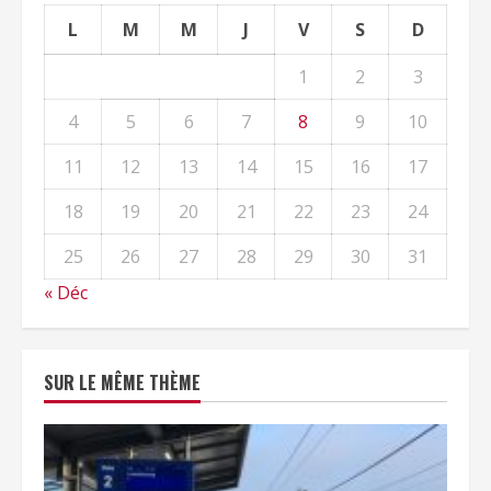
L
M
M
J
V
S
D
1
2
3
4
5
6
7
8
9
10
11
12
13
14
15
16
17
18
19
20
21
22
23
24
25
26
27
28
29
30
31
« Déc
SUR LE MÊME THÈME