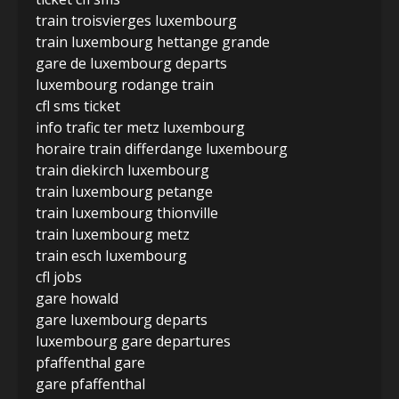
train troisvierges luxembourg
train luxembourg hettange grande
gare de luxembourg departs
luxembourg rodange train
cfl sms ticket
info trafic ter metz luxembourg
horaire train differdange luxembourg
train diekirch luxembourg
train luxembourg petange
train luxembourg thionville
train luxembourg metz
train esch luxembourg
cfl jobs
gare howald
gare luxembourg departs
luxembourg gare departures
pfaffenthal gare
gare pfaffenthal