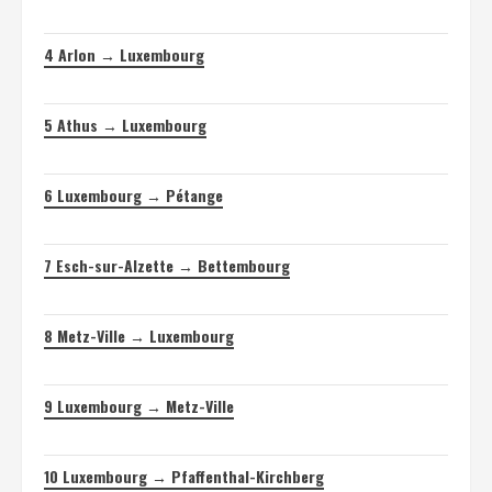
4
Arlon → Luxembourg
5
Athus → Luxembourg
6
Luxembourg → Pétange
7
Esch-sur-Alzette → Bettembourg
8
Metz-Ville → Luxembourg
9
Luxembourg → Metz-Ville
10
Luxembourg → Pfaffenthal-Kirchberg