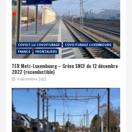
COVOIT.LU COVOITURAGE
COVOITURAGE LUXEMBOURG
FRANCE
FRONTALIERS
TER Metz-Luxembourg – Grève SNCF du 12 décembre
2022 (reconductible)
9 décembre 2022