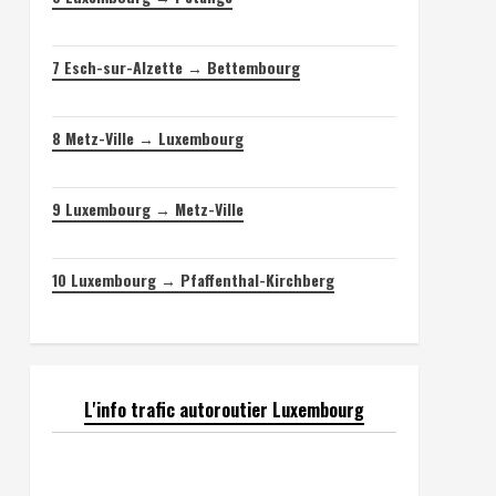
7
Esch-sur-Alzette → Bettembourg
8
Metz-Ville → Luxembourg
9
Luxembourg → Metz-Ville
10
Luxembourg → Pfaffenthal-Kirchberg
L'info trafic autoroutier Luxembourg