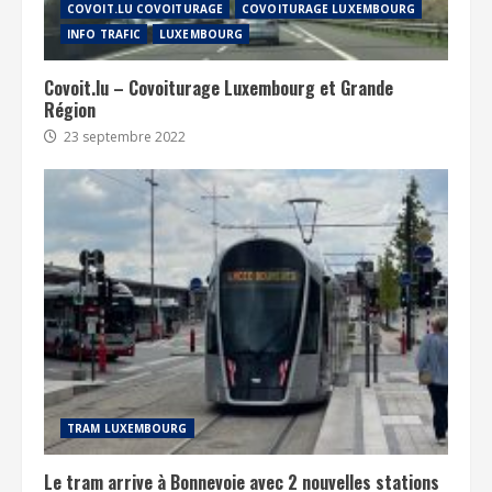
COVOIT.LU COVOITURAGE
COVOITURAGE LUXEMBOURG
INFO TRAFIC
LUXEMBOURG
Covoit.lu – Covoiturage Luxembourg et Grande
Région
23 septembre 2022
TRAM LUXEMBOURG
Le tram arrive à Bonnevoie avec 2 nouvelles stations