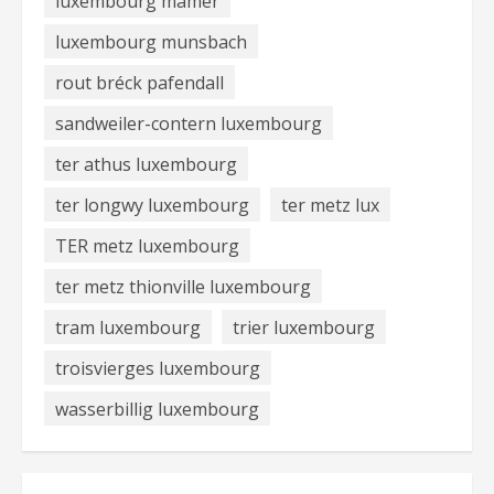
luxembourg mamer
luxembourg munsbach
rout bréck pafendall
sandweiler-contern luxembourg
ter athus luxembourg
ter longwy luxembourg
ter metz lux
TER metz luxembourg
ter metz thionville luxembourg
tram luxembourg
trier luxembourg
troisvierges luxembourg
wasserbillig luxembourg