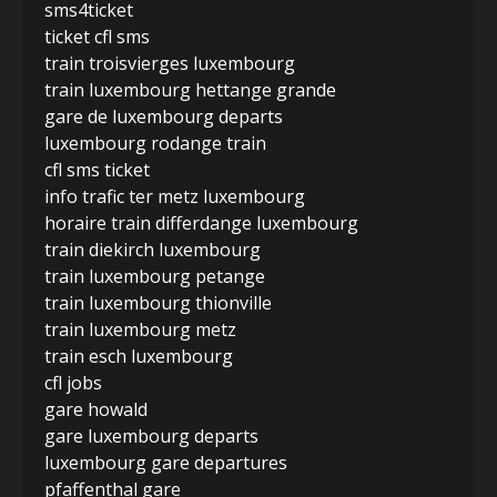
sms4ticket
ticket cfl sms
train troisvierges luxembourg
train luxembourg hettange grande
gare de luxembourg departs
luxembourg rodange train
cfl sms ticket
info trafic ter metz luxembourg
horaire train differdange luxembourg
train diekirch luxembourg
train luxembourg petange
train luxembourg thionville
train luxembourg metz
train esch luxembourg
cfl jobs
gare howald
gare luxembourg departs
luxembourg gare departures
pfaffenthal gare