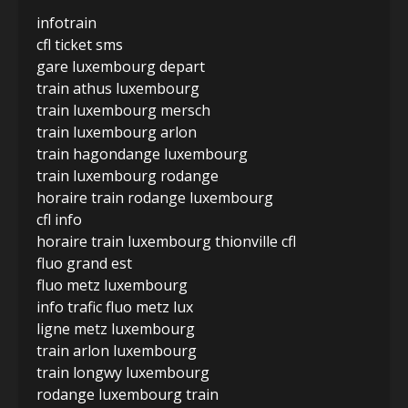
infotrain
cfl ticket sms
gare luxembourg depart
train athus luxembourg
train luxembourg mersch
train luxembourg arlon
train hagondange luxembourg
train luxembourg rodange
horaire train rodange luxembourg
cfl info
horaire train luxembourg thionville cfl
fluo grand est
fluo metz luxembourg
info trafic fluo metz lux
ligne metz luxembourg
train arlon luxembourg
train longwy luxembourg
rodange luxembourg train