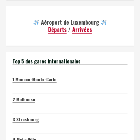
Aéroport de Luxembourg
Départs
/
Arrivées
Top 5 des gares internationales
1
Monaco-Monte-Carlo
2
Mulhouse
3
Strasbourg
4
Metz-Ville