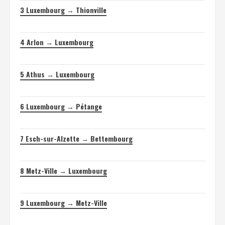
3
Luxembourg → Thionville
4
Arlon → Luxembourg
5
Athus → Luxembourg
6
Luxembourg → Pétange
7
Esch-sur-Alzette → Bettembourg
8
Metz-Ville → Luxembourg
9
Luxembourg → Metz-Ville