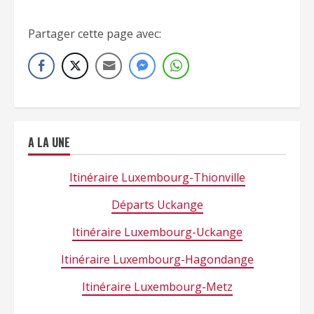
gares-ligne-90-wp.php’);[/insert_php]
Partager cette page avec:
A LA UNE
Itinéraire Luxembourg-Thionville
Départs Uckange
Itinéraire Luxembourg-Uckange
Itinéraire Luxembourg-Hagondange
Itinéraire Luxembourg-Metz