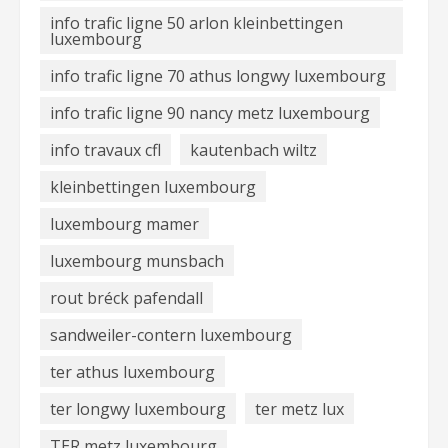
info trafic ligne 50 arlon kleinbettingen
luxembourg
info trafic ligne 70 athus longwy luxembourg
info trafic ligne 90 nancy metz luxembourg
info travaux cfl
kautenbach wiltz
kleinbettingen luxembourg
luxembourg mamer
luxembourg munsbach
rout bréck pafendall
sandweiler-contern luxembourg
ter athus luxembourg
ter longwy luxembourg
ter metz lux
TER metz luxembourg