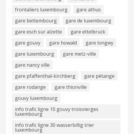
frontaliers luxembourg
gare athus
gare bettembourg
gare de luxembourg
gare esch sur alzette
gare ettelbruck
gare gouvy
gare howald
gare longwy
gare luxembourg
gare metz-ville
gare nancy ville
gare pfaffenthal-kirchberg
gare pétange
gare rodange
gare thionville
gouvy luxembourg
info trafic ligne 10 gouvy troisvierges
luxembourg
info trafic ligne 30 wasserbillig trier
luxembourg