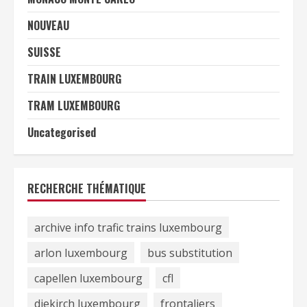
NOUVEAU
SUISSE
TRAIN LUXEMBOURG
TRAM LUXEMBOURG
Uncategorised
RECHERCHE THÉMATIQUE
archive info trafic trains luxembourg
arlon luxembourg
bus substitution
capellen luxembourg
cfl
diekirch luxembourg
frontaliers