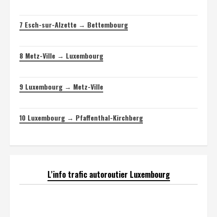
7
Esch-sur-Alzette → Bettembourg
8
Metz-Ville → Luxembourg
9
Luxembourg → Metz-Ville
10
Luxembourg → Pfaffenthal-Kirchberg
L'info trafic autoroutier Luxembourg