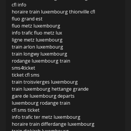
cfl info
horaire train luxembourg thionville cfl
fluo grand est
fluo metz luxembourg
info trafic fluo metz lux
ligne metz luxembourg
train arlon luxembourg
train longwy luxembourg
rodange luxembourg train
sms4ticket
ticket cfl sms
train troisvierges luxembourg
train luxembourg hettange grande
gare de luxembourg departs
luxembourg rodange train
cfl sms ticket
info trafic ter metz luxembourg
horaire train differdange luxembourg