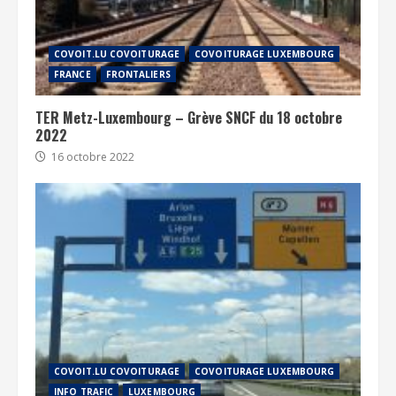
COVOIT.LU COVOITURAGE
COVOITURAGE LUXEMBOURG
FRANCE
FRONTALIERS
TER Metz-Luxembourg – Grève SNCF du 18 octobre
2022
16 octobre 2022
COVOIT.LU COVOITURAGE
COVOITURAGE LUXEMBOURG
INFO TRAFIC
LUXEMBOURG