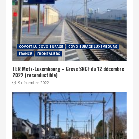
COVOIT.LU COVOITURAGE
COVOITURAGE LUXEMBOURG
FRANCE
FRONTALIERS
TER Metz-Luxembourg – Grève SNCF du 12 décembre
2022 (reconductible)
9 décembre 2022