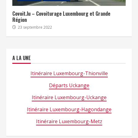
Covoit.lu – Covoiturage Luxembourg et Grande
Région
23 septembre 2022
A LA UNE
Itinéraire Luxembourg-Thionville
Départs Uckange
Itinéraire Luxembourg-Uckange
Itinéraire Luxembourg-Hagondange
Itinéraire Luxembourg-Metz