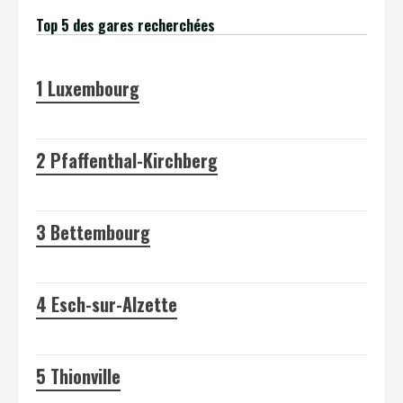
Top 5 des gares recherchées
1
Luxembourg
2
Pfaffenthal-Kirchberg
3
Bettembourg
4
Esch-sur-Alzette
5
Thionville