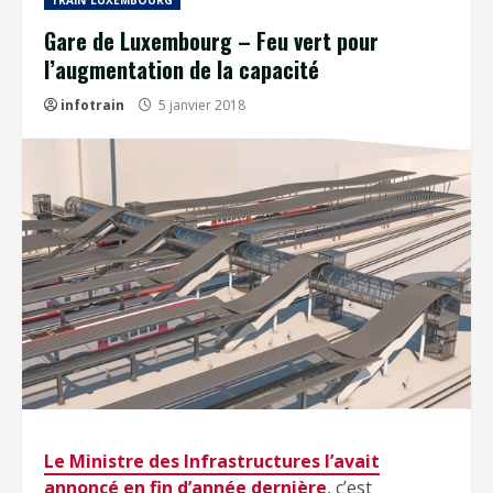
TRAIN LUXEMBOURG
Gare de Luxembourg – Feu vert pour
l’augmentation de la capacité
infotrain
5 janvier 2018
Le Ministre des Infrastructures l’avait
annoncé en fin d’année dernière
, c’est