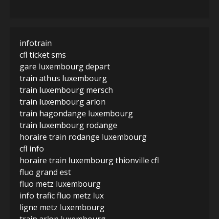
infotrain
cfl ticket sms
gare luxembourg depart
train athus luxembourg
train luxembourg mersch
train luxembourg arlon
train hagondange luxembourg
train luxembourg rodange
horaire train rodange luxembourg
cfl info
horaire train luxembourg thionville cfl
fluo grand est
fluo metz luxembourg
info trafic fluo metz lux
ligne metz luxembourg
train arlon luxembourg