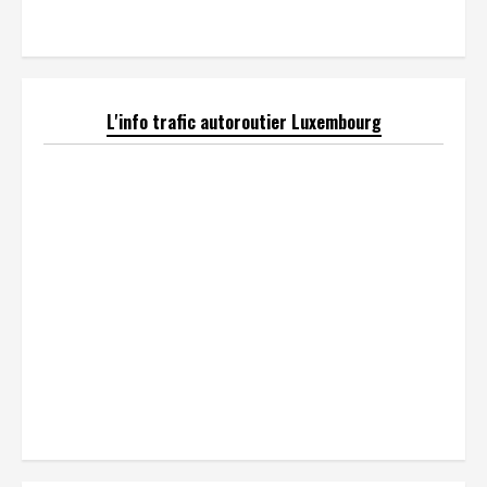
L'info trafic autoroutier Luxembourg