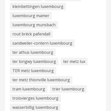
kleinbettingen luxembourg
luxembourg mamer
luxembourg munsbach
rout bréck pafendall
sandweiler-contern luxembourg
ter athus luxembourg
ter longwy luxembourg
ter metz lux
TER metz luxembourg
ter metz thionville luxembourg
tram luxembourg
trier luxembourg
troisvierges luxembourg
wasserbillig luxembourg