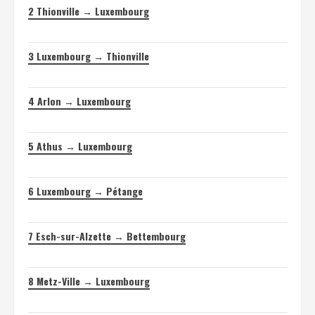
2
Thionville → Luxembourg
3
Luxembourg → Thionville
4
Arlon → Luxembourg
5
Athus → Luxembourg
6
Luxembourg → Pétange
7
Esch-sur-Alzette → Bettembourg
8
Metz-Ville → Luxembourg