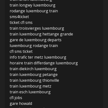
train longwy luxembourg
rodange luxembourg train
sms4ticket
ticket cfl sms
train troisvierges luxembourg
train luxembourg hettange grande
gare de luxembourg departs
luxembourg rodange train
cfl sms ticket
info trafic ter metz luxembourg
horaire train differdange luxembourg
train diekirch luxembourg
train luxembourg petange
train luxembourg thionville
train luxembourg metz
train esch luxembourg
cfl jobs
gare howald