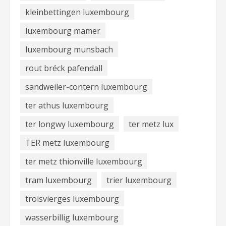
kleinbettingen luxembourg
luxembourg mamer
luxembourg munsbach
rout bréck pafendall
sandweiler-contern luxembourg
ter athus luxembourg
ter longwy luxembourg
ter metz lux
TER metz luxembourg
ter metz thionville luxembourg
tram luxembourg
trier luxembourg
troisvierges luxembourg
wasserbillig luxembourg