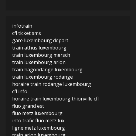
infotrain
cfl ticket sms
gare luxembourg depart
train athus luxembourg
train luxembourg mersch
train luxembourg arlon
train hagondange luxembourg
train luxembourg rodange
horaire train rodange luxembourg
cfl info
horaire train luxembourg thionville cfl
fluo grand est
fluo metz luxembourg
info trafic fluo metz lux
ligne metz luxembourg
train arlon luxembourg