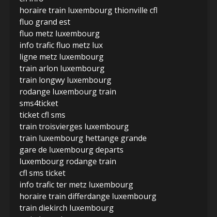
horaire train luxembourg thionville cfl
fluo grand est
fluo metz luxembourg
info trafic fluo metz lux
ligne metz luxembourg
train arlon luxembourg
train longwy luxembourg
rodange luxembourg train
sms4ticket
ticket cfl sms
train troisvierges luxembourg
train luxembourg hettange grande
gare de luxembourg departs
luxembourg rodange train
cfl sms ticket
info trafic ter metz luxembourg
horaire train differdange luxembourg
train diekirch luxembourg