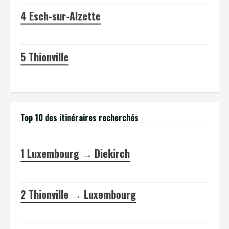
4
Esch-sur-Alzette
5
Thionville
Top 10 des itinéraires recherchés
1
Luxembourg → Diekirch
2
Thionville → Luxembourg