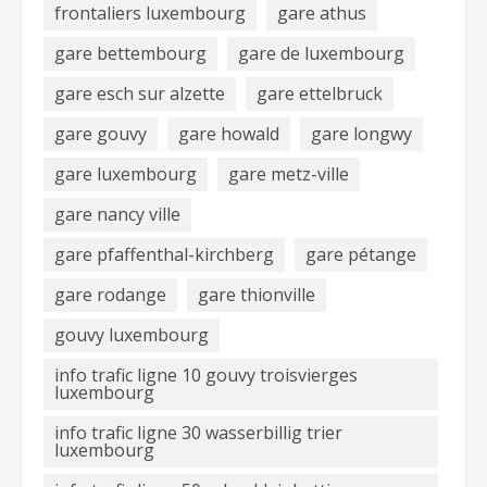
frontaliers luxembourg
gare athus
gare bettembourg
gare de luxembourg
gare esch sur alzette
gare ettelbruck
gare gouvy
gare howald
gare longwy
gare luxembourg
gare metz-ville
gare nancy ville
gare pfaffenthal-kirchberg
gare pétange
gare rodange
gare thionville
gouvy luxembourg
info trafic ligne 10 gouvy troisvierges
luxembourg
info trafic ligne 30 wasserbillig trier
luxembourg