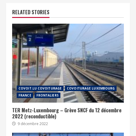
RELATED STORIES
COVOIT.LU COVOITURAGE
COVOITURAGE LUXEMBOURG
FRANCE
FRONTALIERS
TER Metz-Luxembourg – Grève SNCF du 12 décembre
2022 (reconductible)
9 décembre 2022