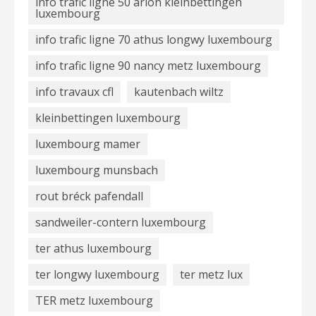
info trafic ligne 50 arlon kleinbettingen
luxembourg
info trafic ligne 70 athus longwy luxembourg
info trafic ligne 90 nancy metz luxembourg
info travaux cfl
kautenbach wiltz
kleinbettingen luxembourg
luxembourg mamer
luxembourg munsbach
rout bréck pafendall
sandweiler-contern luxembourg
ter athus luxembourg
ter longwy luxembourg
ter metz lux
TER metz luxembourg