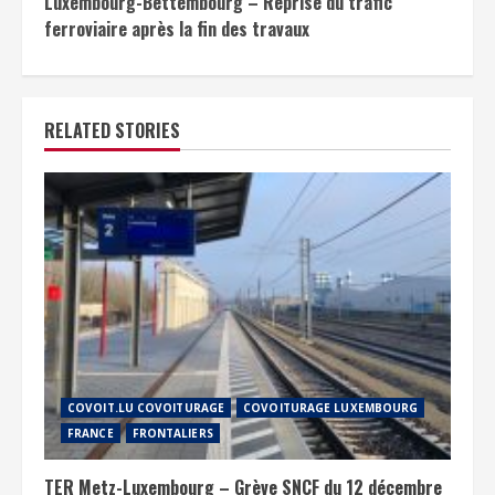
Luxembourg-Bettembourg – Reprise du trafic
ferroviaire après la fin des travaux
RELATED STORIES
COVOIT.LU COVOITURAGE
COVOITURAGE LUXEMBOURG
FRANCE
FRONTALIERS
TER Metz-Luxembourg – Grève SNCF du 12 décembre