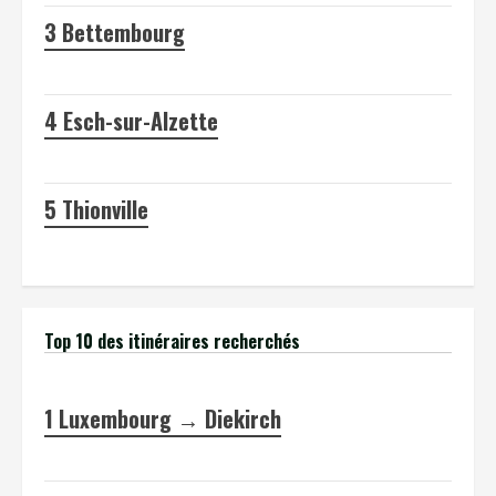
3
Bettembourg
4
Esch-sur-Alzette
5
Thionville
Top 10 des itinéraires recherchés
1
Luxembourg → Diekirch