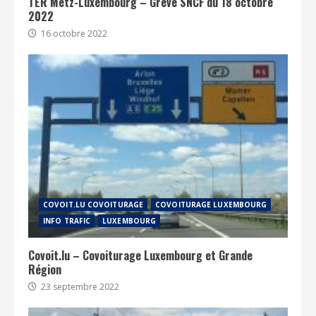
TER Metz-Luxembourg – Grève SNCF du 18 octobre
2022
16 octobre 2022
COVOIT.LU COVOITURAGE
COVOITURAGE LUXEMBOURG
INFO TRAFIC
LUXEMBOURG
Covoit.lu – Covoiturage Luxembourg et Grande
Région
23 septembre 2022