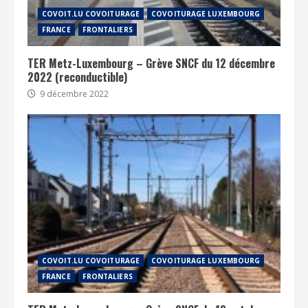
COVOIT.LU COVOITURAGE
COVOITURAGE LUXEMBOURG
FRANCE
FRONTALIERS
TER Metz-Luxembourg – Grève SNCF du 12 décembre
2022 (reconductible)
9 décembre 2022
COVOIT.LU COVOITURAGE
COVOITURAGE LUXEMBOURG
FRANCE
FRONTALIERS