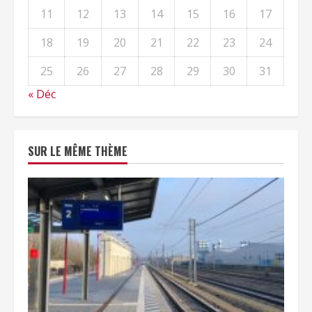
11
12
13
14
15
16
17
18
19
20
21
22
23
24
25
26
27
28
29
30
31
« Déc
SUR LE MÊME THÈME