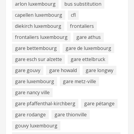
arlon luxembourg
bus substitution
capellen luxembourg
cfl
diekirch luxembourg
frontaliers
frontaliers luxembourg
gare athus
gare bettembourg
gare de luxembourg
gare esch sur alzette
gare ettelbruck
gare gouvy
gare howald
gare longwy
gare luxembourg
gare metz-ville
gare nancy ville
gare pfaffenthal-kirchberg
gare pétange
gare rodange
gare thionville
gouvy luxembourg