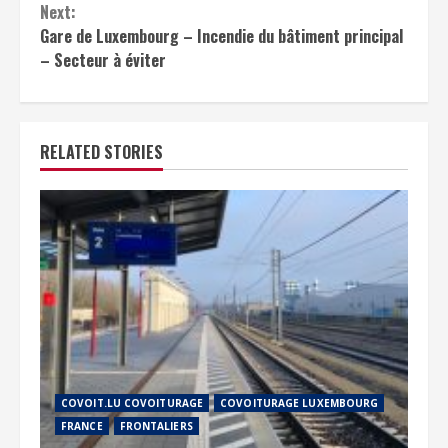
Next:
Gare de Luxembourg – Incendie du bâtiment principal
– Secteur à éviter
RELATED STORIES
COVOIT.LU COVOITURAGE
COVOITURAGE LUXEMBOURG
FRANCE
FRONTALIERS