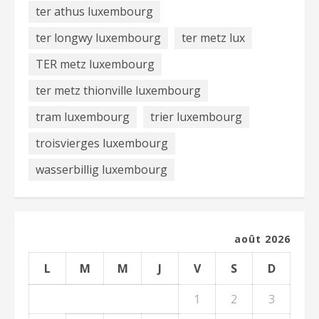
ter athus luxembourg
ter longwy luxembourg
ter metz lux
TER metz luxembourg
ter metz thionville luxembourg
tram luxembourg
trier luxembourg
troisvierges luxembourg
wasserbillig luxembourg
août 2026
L
M
M
J
V
S
D
1
2
3