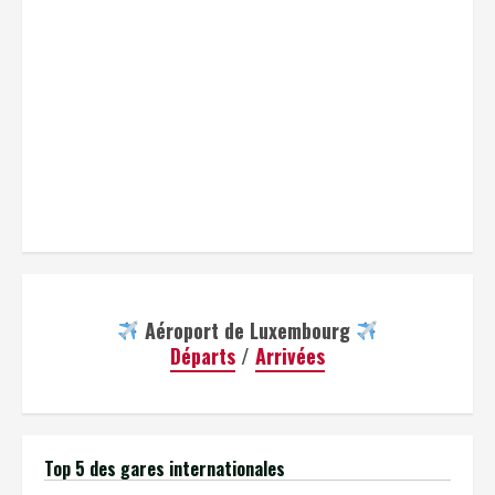
Aéroport de Luxembourg
Départs
/
Arrivées
Top 5 des gares internationales