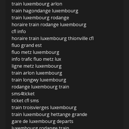
train luxembourg arlon
train hagondange luxembourg
train luxembourg rodange
horaire train rodange luxembourg
cfl info
horaire train luxembourg thionville cfl
fluo grand est
fluo metz luxembourg
info trafic fluo metz lux
ligne metz luxembourg
train arlon luxembourg
train longwy luxembourg
rodange luxembourg train
sms4ticket
ticket cfl sms
train troisvierges luxembourg
train luxembourg hettange grande
gare de luxembourg departs
luxembourg rodange train