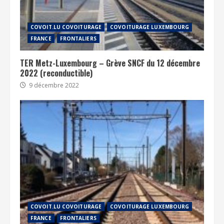
COVOIT.LU COVOITURAGE
COVOITURAGE LUXEMBOURG
FRANCE
FRONTALIERS
TER Metz-Luxembourg – Grève SNCF du 12 décembre
2022 (reconductible)
9 décembre 2022
COVOIT.LU COVOITURAGE
COVOITURAGE LUXEMBOURG
FRANCE
FRONTALIERS