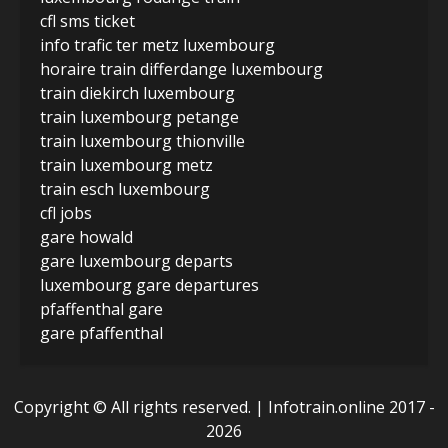
cfl sms ticket
info trafic ter metz luxembourg
horaire train differdange luxembourg
train diekirch luxembourg
train luxembourg petange
train luxembourg thionville
train luxembourg metz
train esch luxembourg
cfl jobs
gare howald
gare luxembourg departs
luxembourg gare departures
pfaffenthal gare
gare pfaffenthal
Copyright © All rights reserved.
| Infotrain.online 2017 -
2026