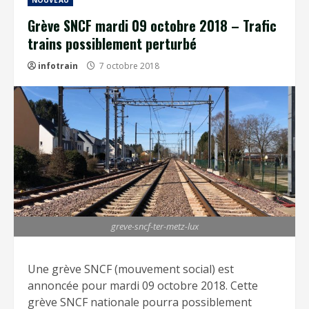
NOUVEAU
Grève SNCF mardi 09 octobre 2018 – Trafic
trains possiblement perturbé
infotrain
7 octobre 2018
greve-sncf-ter-metz-lux
Une grève SNCF (mouvement social) est
annoncée pour mardi 09 octobre 2018. Cette
grève SNCF nationale pourra possiblement