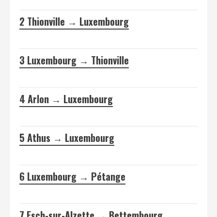
2
Thionville → Luxembourg
3
Luxembourg → Thionville
4
Arlon → Luxembourg
5
Athus → Luxembourg
6
Luxembourg → Pétange
7
Esch-sur-Alzette → Bettembourg