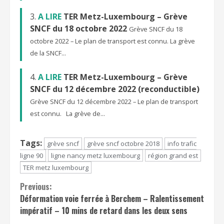
A LIRE
TER Metz-Luxembourg – Grève
SNCF du 18 octobre 2022
Grève SNCF du 18
octobre 2022 – Le plan de transport est connu. La grève
de la SNCF...
A LIRE
TER Metz-Luxembourg – Grève
SNCF du 12 décembre 2022 (reconductible)
Grève SNCF du 12 décembre 2022 – Le plan de transport
est connu. La grève de...
Tags:
grève sncf
grève sncf octobre 2018
info trafic
ligne 90
ligne nancy metz luxembourg
région grand est
TER metz luxembourg
Continue
Previous:
Déformation voie ferrée à Berchem – Ralentissement
Reading
impératif – 10 mins de retard dans les deux sens