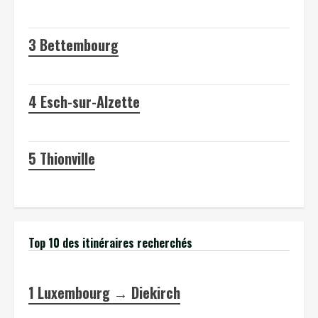
3
Bettembourg
4
Esch-sur-Alzette
5
Thionville
Top 10 des itinéraires recherchés
1
Luxembourg → Diekirch