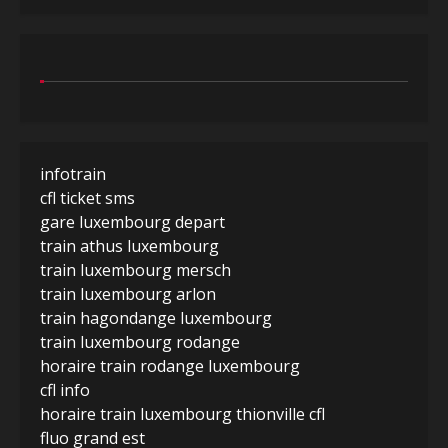
infotrain
cfl ticket sms
gare luxembourg depart
train athus luxembourg
train luxembourg mersch
train luxembourg arlon
train hagondange luxembourg
train luxembourg rodange
horaire train rodange luxembourg
cfl info
horaire train luxembourg thionville cfl
fluo grand est