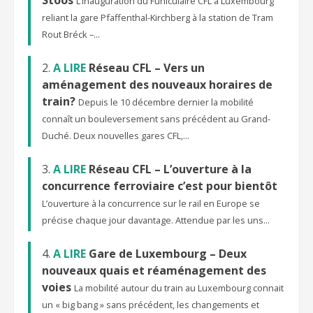
L’inauguration du Funiculaire CFL à Luxembourg
reliant la gare Pfaffenthal-Kirchberg à la station de Tram
Rout Bréck –...
A LIRE
Réseau CFL – Vers un
aménagement des nouveaux horaires de
train?
Depuis le 10 décembre dernier la mobilité
connaît un bouleversement sans précédent au Grand-
Duché. Deux nouvelles gares CFL,...
A LIRE
Réseau CFL – L’ouverture à la
concurrence ferroviaire c’est pour bientôt
L’ouverture à la concurrence sur le rail en Europe se
précise chaque jour davantage. Attendue par les uns...
A LIRE
Gare de Luxembourg – Deux
nouveaux quais et réaménagement des
voies
La mobilité autour du train au Luxembourg connait
un « big bang » sans précédent, les changements et