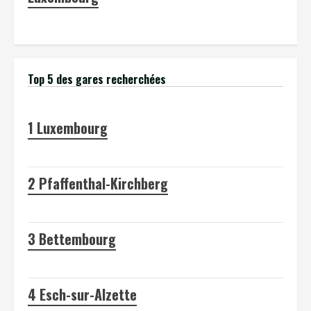
Top 5 des gares recherchées
1
Luxembourg
2
Pfaffenthal-Kirchberg
3
Bettembourg
4
Esch-sur-Alzette