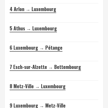
4
Arlon → Luxembourg
5
Athus → Luxembourg
6
Luxembourg → Pétange
7
Esch-sur-Alzette → Bettembourg
8
Metz-Ville → Luxembourg
9
Luxembourg → Metz-Ville