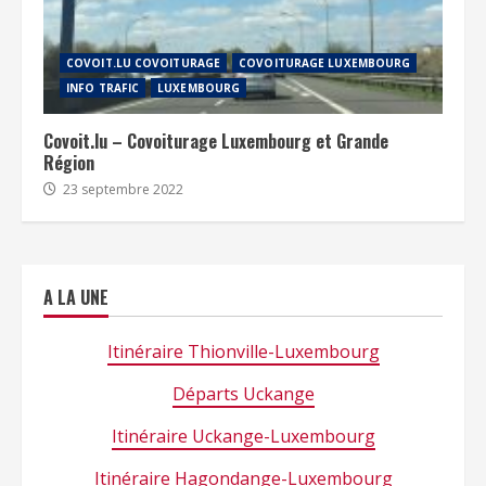
COVOIT.LU COVOITURAGE
COVOITURAGE LUXEMBOURG
INFO TRAFIC
LUXEMBOURG
Covoit.lu – Covoiturage Luxembourg et Grande
Région
23 septembre 2022
A LA UNE
Itinéraire Thionville-Luxembourg
Départs Uckange
Itinéraire Uckange-Luxembourg
Itinéraire Hagondange-Luxembourg