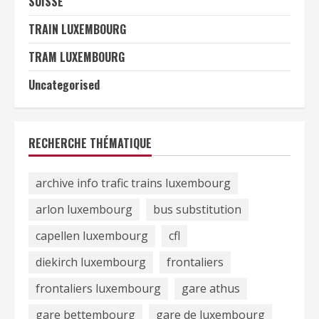
SUISSE
TRAIN LUXEMBOURG
TRAM LUXEMBOURG
Uncategorised
RECHERCHE THÉMATIQUE
archive info trafic trains luxembourg
arlon luxembourg
bus substitution
capellen luxembourg
cfl
diekirch luxembourg
frontaliers
frontaliers luxembourg
gare athus
gare bettembourg
gare de luxembourg