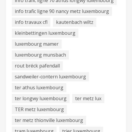
info trafic ligne 70 athus longwy luxembourg
info trafic ligne 90 nancy metz luxembourg
info travaux cfl
kautenbach wiltz
kleinbettingen luxembourg
luxembourg mamer
luxembourg munsbach
rout bréck pafendall
sandweiler-contern luxembourg
ter athus luxembourg
ter longwy luxembourg
ter metz lux
TER metz luxembourg
ter metz thionville luxembourg
tram luxembourg
trier luxembourg