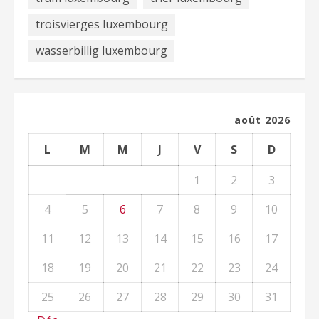
troisvierges luxembourg
wasserbillig luxembourg
août 2026
L
M
M
J
V
S
D
1
2
3
4
5
6
7
8
9
10
11
12
13
14
15
16
17
18
19
20
21
22
23
24
25
26
27
28
29
30
31