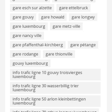
gare esch sur alzette
gare ettelbruck
gare gouvy
gare howald
gare longwy
gare luxembourg
gare metz-ville
gare nancy ville
gare pfaffenthal-kirchberg
gare pétange
gare rodange
gare thionville
gouvy luxembourg
info trafic ligne 10 gouvy troisvierges
luxembourg
info trafic ligne 30 wasserbillig trier
luxembourg
info trafic ligne 50 arlon kleinbettingen
luxembourg