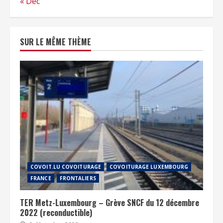
« Déc
SUR LE MÊME THÈME
COVOIT.LU COVOITURAGE
COVOITURAGE LUXEMBOURG
FRANCE
FRONTALIERS
TER Metz-Luxembourg – Grève SNCF du 12 décembre
2022 (reconductible)