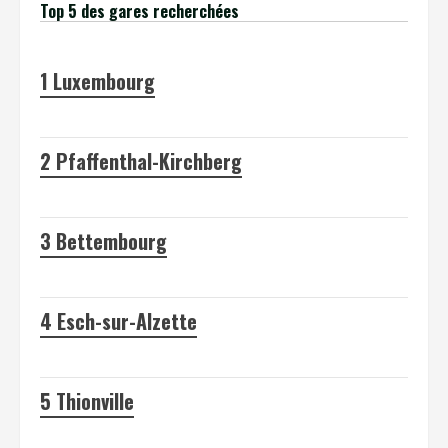
Top 5 des gares recherchées
1
Luxembourg
2
Pfaffenthal-Kirchberg
3
Bettembourg
4
Esch-sur-Alzette
5
Thionville