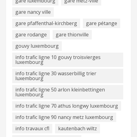
gare luxembourg
gare metz-ville
gare nancy ville
gare pfaffenthal-kirchberg
gare pétange
gare rodange
gare thionville
gouvy luxembourg
info trafic ligne 10 gouvy troisvierges
luxembourg
info trafic ligne 30 wasserbillig trier
luxembourg
info trafic ligne 50 arlon kleinbettingen
luxembourg
info trafic ligne 70 athus longwy luxembourg
info trafic ligne 90 nancy metz luxembourg
info travaux cfl
kautenbach wiltz