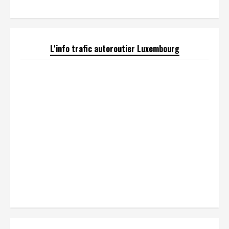
L'info trafic autoroutier Luxembourg