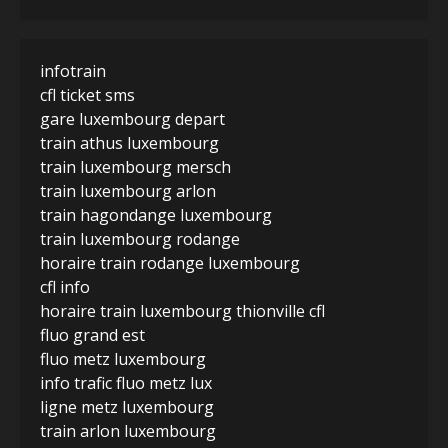
infotrain
cfl ticket sms
gare luxembourg depart
train athus luxembourg
train luxembourg mersch
train luxembourg arlon
train hagondange luxembourg
train luxembourg rodange
horaire train rodange luxembourg
cfl info
horaire train luxembourg thionville cfl
fluo grand est
fluo metz luxembourg
info trafic fluo metz lux
ligne metz luxembourg
train arlon luxembourg