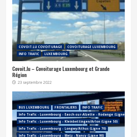
COVOIT.LU COVOITURAGE
COVOITURAGE LUXEMBOURG
INFO TRAFIC
LUXEMBOURG
Covoit.lu – Covoiturage Luxembourg et Grande
Région
23 septembre 2022
BUS LUXEMBOURG
FRONTALIERS
INFO TRAFIC
Info Trafic - Luxembourg - Easch-sur-Alzette - Rodange (Ligne 60)
Info Trafic - Luxembourg - Kleinbettingen/Arlon (Ligne 50)
Info Trafic - Luxembourg - Longwy/Athus (Ligne 70)
Info Trafic - Luxembourg - Metz - Nancy (Ligne 90)