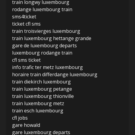
train longwy luxembourg
rodange luxembourg train
sms4ticket
ticket cfl sms
train troisvierges luxembourg
train luxembourg hettange grande
gare de luxembourg departs
luxembourg rodange train
cfl sms ticket
info trafic ter metz luxembourg
horaire train differdange luxembourg
train diekirch luxembourg
train luxembourg petange
train luxembourg thionville
train luxembourg metz
train esch luxembourg
cfl jobs
gare howald
gare luxembourg departs