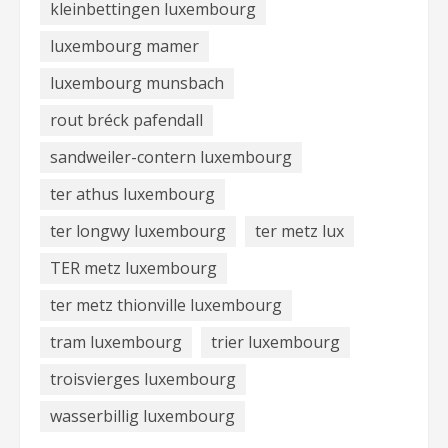
kleinbettingen luxembourg
luxembourg mamer
luxembourg munsbach
rout bréck pafendall
sandweiler-contern luxembourg
ter athus luxembourg
ter longwy luxembourg
ter metz lux
TER metz luxembourg
ter metz thionville luxembourg
tram luxembourg
trier luxembourg
troisvierges luxembourg
wasserbillig luxembourg