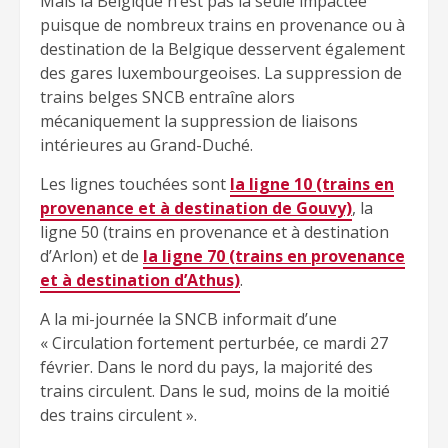
Mais la Belgique n’est pas la seule impactée
puisque de nombreux trains en provenance ou à
destination de la Belgique desservent également
des gares luxembourgeoises. La suppression de
trains belges SNCB entraîne alors
mécaniquement la suppression de liaisons
intérieures au Grand-Duché.
Les lignes touchées sont
la ligne 10 (trains en
provenance et à destination de Gouvy)
, la
ligne 50 (trains en provenance et à destination
d’Arlon) et de
la ligne 70 (trains en provenance
et à destination d’Athus)
.
A la mi-journée la SNCB informait d’une
« Circulation fortement perturbée, ce mardi 27
février. Dans le nord du pays, la majorité des
trains circulent. Dans le sud, moins de la moitié
des trains circulent ».