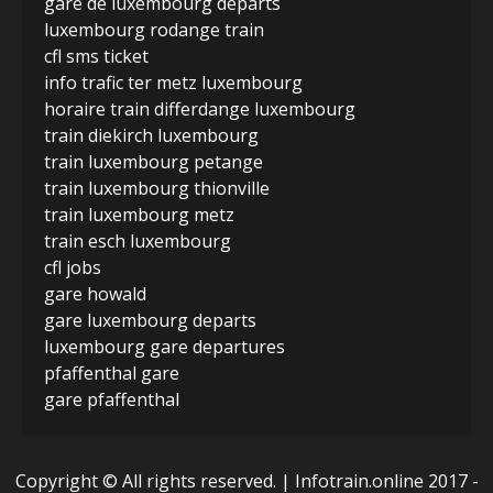
gare de luxembourg departs
luxembourg rodange train
cfl sms ticket
info trafic ter metz luxembourg
horaire train differdange luxembourg
train diekirch luxembourg
train luxembourg petange
train luxembourg thionville
train luxembourg metz
train esch luxembourg
cfl jobs
gare howald
gare luxembourg departs
luxembourg gare departures
pfaffenthal gare
gare pfaffenthal
Copyright © All rights reserved.
| Infotrain.online 2017 -