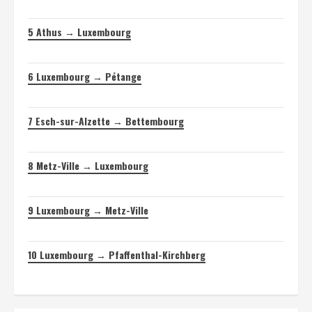
5
Athus → Luxembourg
6
Luxembourg → Pétange
7
Esch-sur-Alzette → Bettembourg
8
Metz-Ville → Luxembourg
9
Luxembourg → Metz-Ville
10
Luxembourg → Pfaffenthal-Kirchberg