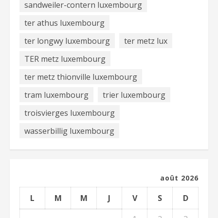
sandweiler-contern luxembourg
ter athus luxembourg
ter longwy luxembourg
ter metz lux
TER metz luxembourg
ter metz thionville luxembourg
tram luxembourg
trier luxembourg
troisvierges luxembourg
wasserbillig luxembourg
août 2026
L
M
M
J
V
S
D