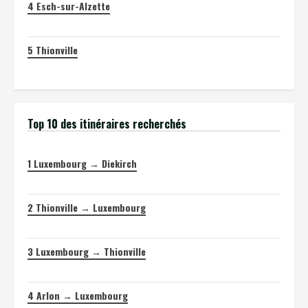
4
Esch-sur-Alzette
5
Thionville
Top 10 des itinéraires recherchés
1
Luxembourg → Diekirch
2
Thionville → Luxembourg
3
Luxembourg → Thionville
4
Arlon → Luxembourg