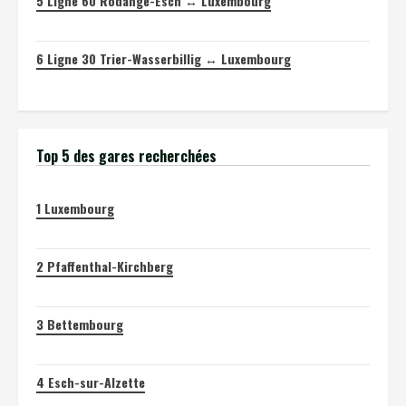
5
Ligne 60 Rodange-Esch ↔ Luxembourg
6
Ligne 30 Trier-Wasserbillig ↔ Luxembourg
Top 5 des gares recherchées
1
Luxembourg
2
Pfaffenthal-Kirchberg
3
Bettembourg
4
Esch-sur-Alzette