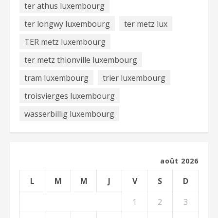
ter athus luxembourg
ter longwy luxembourg
ter metz lux
TER metz luxembourg
ter metz thionville luxembourg
tram luxembourg
trier luxembourg
troisvierges luxembourg
wasserbillig luxembourg
août 2026
L
M
M
J
V
S
D
1
2
3