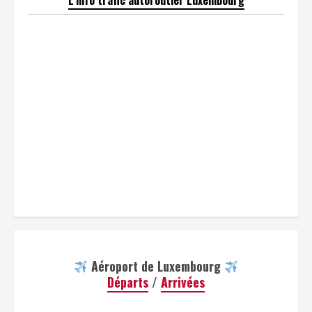
L'info trafic autoroutier Luxembourg
Aéroport de Luxembourg
Départs
/
Arrivées