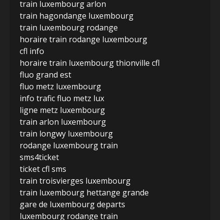
train luxembourg arlon
train hagondange luxembourg
train luxembourg rodange
horaire train rodange luxembourg
cfl info
horaire train luxembourg thionville cfl
fluo grand est
fluo metz luxembourg
info trafic fluo metz lux
ligne metz luxembourg
train arlon luxembourg
train longwy luxembourg
rodange luxembourg train
sms4ticket
ticket cfl sms
train troisvierges luxembourg
train luxembourg hettange grande
gare de luxembourg departs
luxembourg rodange train