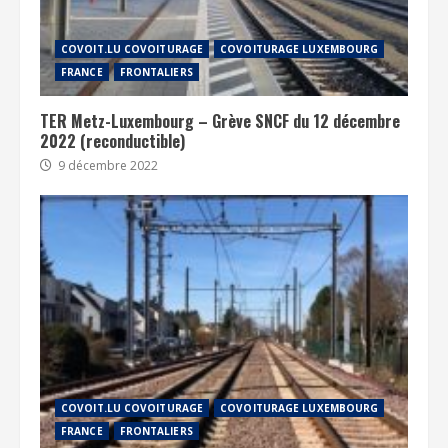
COVOIT.LU COVOITURAGE
COVOITURAGE LUXEMBOURG
FRANCE
FRONTALIERS
TER Metz-Luxembourg – Grève SNCF du 12 décembre
2022 (reconductible)
9 décembre 2022
COVOIT.LU COVOITURAGE
COVOITURAGE LUXEMBOURG
FRANCE
FRONTALIERS