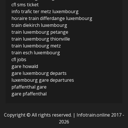
cfl sms ticket
info trafic ter metz luxembourg
horaire train differdange luxembourg
train diekirch luxembourg
train luxembourg petange
train luxembourg thionville
train luxembourg metz
train esch luxembourg
cfl jobs
gare howald
gare luxembourg departs
luxembourg gare departures
pfaffenthal gare
gare pfaffenthal
Copyright © All rights reserved.
| Infotrain.online 2017 -
2026