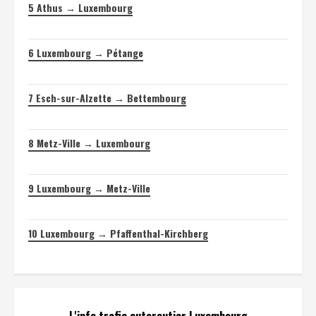
5
Athus → Luxembourg
6
Luxembourg → Pétange
7
Esch-sur-Alzette → Bettembourg
8
Metz-Ville → Luxembourg
9
Luxembourg → Metz-Ville
10
Luxembourg → Pfaffenthal-Kirchberg