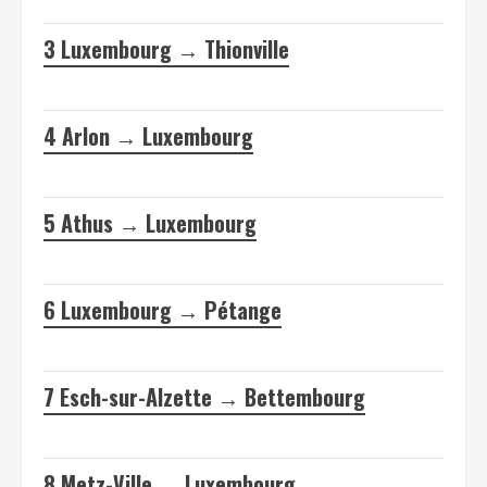
3
Luxembourg → Thionville
4
Arlon → Luxembourg
5
Athus → Luxembourg
6
Luxembourg → Pétange
7
Esch-sur-Alzette → Bettembourg
8
Metz-Ville → Luxembourg