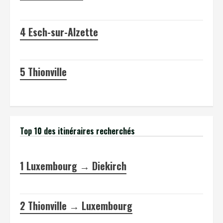
4
Esch-sur-Alzette
5
Thionville
Top 10 des itinéraires recherchés
1
Luxembourg → Diekirch
2
Thionville → Luxembourg