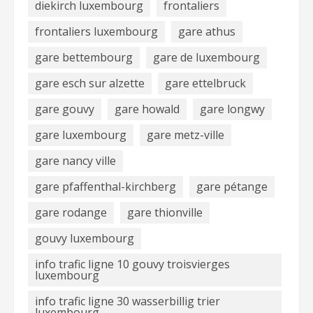
diekirch luxembourg
frontaliers
frontaliers luxembourg
gare athus
gare bettembourg
gare de luxembourg
gare esch sur alzette
gare ettelbruck
gare gouvy
gare howald
gare longwy
gare luxembourg
gare metz-ville
gare nancy ville
gare pfaffenthal-kirchberg
gare pétange
gare rodange
gare thionville
gouvy luxembourg
info trafic ligne 10 gouvy troisvierges
luxembourg
info trafic ligne 30 wasserbillig trier
luxembourg