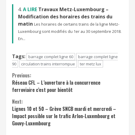
A LIRE
Travaux Metz-Luxembourg –
Modification des horaires des trains du
matin
Les horaires de certains trains de la ligne Metz-
Luxembourg sont modifiés du 1er au 30 septembre 2018.
En...
Tags:
barrage complet ligne 60
barrage complet ligne
90
circulation trains interrompue
ter metz lux
Continue
Previous:
Réseau CFL – L’ouverture à la concurrence
Reading
ferroviaire c’est pour bientôt
Next:
Lignes 10 et 50 – Grève SNCB mardi et mercredi –
Impact possible sur le trafic Arlon-Luxembourg et
Gouvy-Luxembourg