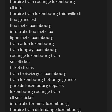
horaire train rodange luxembourg
cfl info
horaire train luxembourg thionville cfl
fluo grand est
fluo metz luxembourg
info trafic fluo metz lux
ligne metz luxembourg
train arlon luxembourg
train longwy luxembourg
rodange luxembourg train
sms4ticket
ticket cfl sms
train troisvierges luxembourg
train luxembourg hettange grande
gare de luxembourg departs
luxembourg rodange train
cfl sms ticket
info trafic ter metz luxembourg
horaire train differdange luxembourg